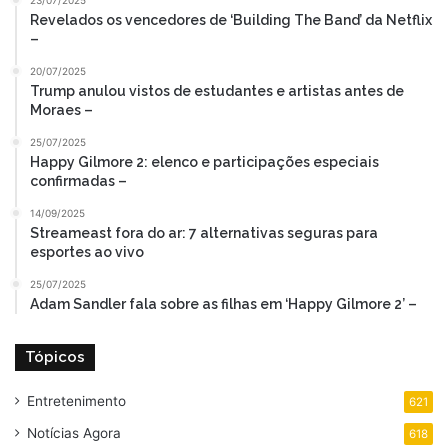
23/07/2025
Revelados os vencedores de ‘Building The Band’ da Netflix
–
20/07/2025
Trump anulou vistos de estudantes e artistas antes de
Moraes –
25/07/2025
Happy Gilmore 2: elenco e participações especiais
confirmadas –
14/09/2025
Streameast fora do ar: 7 alternativas seguras para
esportes ao vivo
25/07/2025
Adam Sandler fala sobre as filhas em ‘Happy Gilmore 2’ –
Tópicos
Entretenimento
621
Notícias Agora
618