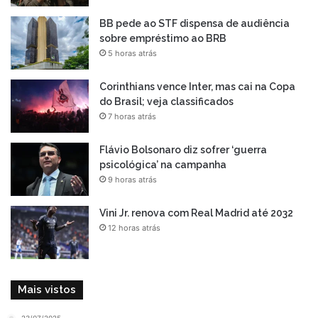
BB pede ao STF dispensa de audiência
sobre empréstimo ao BRB
5 horas atrás
Corinthians vence Inter, mas cai na Copa
do Brasil; veja classificados
7 horas atrás
Flávio Bolsonaro diz sofrer ‘guerra
psicológica’ na campanha
9 horas atrás
Vini Jr. renova com Real Madrid até 2032
12 horas atrás
Mais vistos