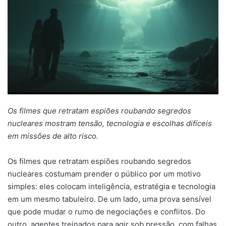
Os filmes que retratam espiões roubando segredos
nucleares mostram tensão, tecnologia e escolhas difíceis
em missões de alto risco.
Os filmes que retratam espiões roubando segredos
nucleares costumam prender o público por um motivo
simples: eles colocam inteligência, estratégia e tecnologia
em um mesmo tabuleiro. De um lado, uma prova sensível
que pode mudar o rumo de negociações e conflitos. Do
outro, agentes treinados para agir sob pressão, com falhas