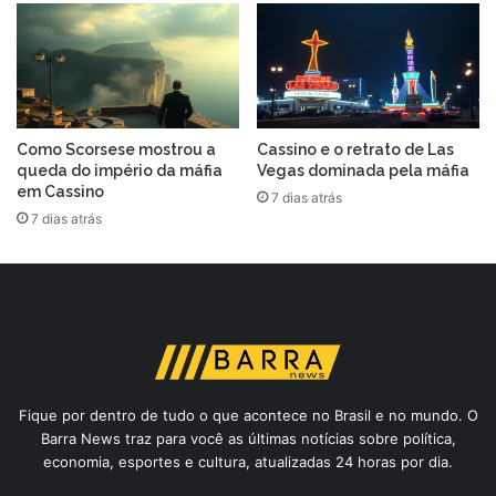
Como Scorsese mostrou a
Cassino e o retrato de Las
queda do império da máfia
Vegas dominada pela máfia
em Cassino
7 dias atrás
7 dias atrás
Fique por dentro de tudo o que acontece no Brasil e no mundo. O
Barra News traz para você as últimas notícias sobre política,
economia, esportes e cultura, atualizadas 24 horas por dia.