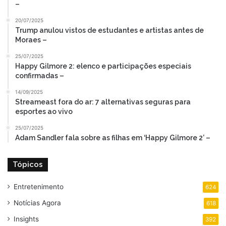
–
20/07/2025
Trump anulou vistos de estudantes e artistas antes de
Moraes –
25/07/2025
Happy Gilmore 2: elenco e participações especiais
confirmadas –
14/09/2025
Streameast fora do ar: 7 alternativas seguras para
esportes ao vivo
25/07/2025
Adam Sandler fala sobre as filhas em ‘Happy Gilmore 2’ –
Tópicos
Entretenimento
624
Notícias Agora
618
Insights
392