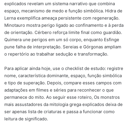
explicados revelam um sistema narrativo que combina
espaço, mecanismo de medo e função simbólica. Hidra de
Lerna exemplifica ameaça persistente com regeneração.
Minotauro mostra perigo ligado ao confinamento e à perda
de orientação. Cérbero reforça limite final como guardião.
Quimera une perigos em um só corpo, enquanto Esfinge
pune falha de interpretação. Sereias e Górgonas ampliam
o repertório ao trabalhar sedução e transformação.
Para aplicar ainda hoje, use o checklist de estudo: registre
nome, característica dominante, espaço, função simbólica
e tipo de superação. Depois, compare esses campos com
adaptações em filmes e séries para reconhecer o que
permanece do mito. Ao seguir esse roteiro, Os monstros
mais assustadores da mitologia grega explicados deixa de
ser apenas lista de criaturas e passa a funcionar como
leitura de significado.