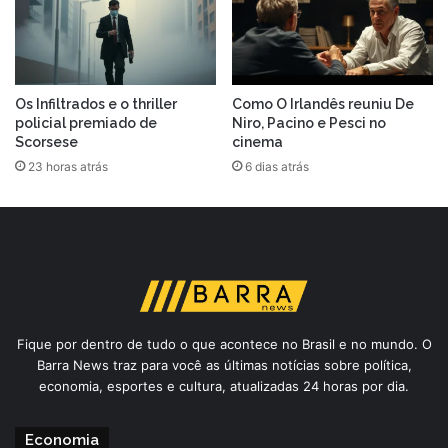
Os Infiltrados e o thriller
Como O Irlandês reuniu De
policial premiado de
Niro, Pacino e Pesci no
Scorsese
cinema
23 horas atrás
6 dias atrás
Fique por dentro de tudo o que acontece no Brasil e no mundo. O
Barra News traz para você as últimas notícias sobre política,
economia, esportes e cultura, atualizadas 24 horas por dia.
Economia