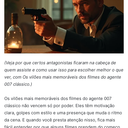
(Veja por que certos antagonistas ficaram na cabeça de
quem assiste e como usar isso para escolher melhor o que
ver, com Os vilões mais memoráveis dos filmes do agente
007 clássico.)
Os vilões mais memoráveis dos filmes do agente 007
clássico não vencem só por poder. Eles têm motivação
clara, golpes com estilo e uma presença que muda o ritmo
da cena. E quando você presta atenção nisso, fica mais
fácil entender por que alguns filmes prendem do começo