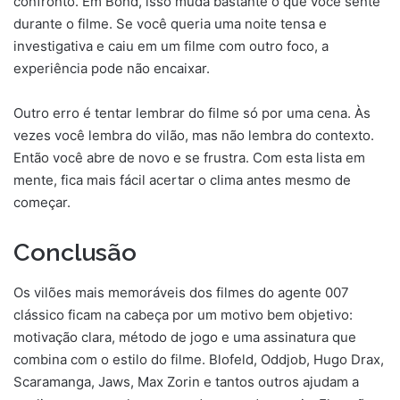
confronto. Em Bond, isso muda bastante o que você sente
durante o filme. Se você queria uma noite tensa e
investigativa e caiu em um filme com outro foco, a
experiência pode não encaixar.
Outro erro é tentar lembrar do filme só por uma cena. Às
vezes você lembra do vilão, mas não lembra do contexto.
Então você abre de novo e se frustra. Com esta lista em
mente, fica mais fácil acertar o clima antes mesmo de
começar.
Conclusão
Os vilões mais memoráveis dos filmes do agente 007
clássico ficam na cabeça por um motivo bem objetivo:
motivação clara, método de jogo e uma assinatura que
combina com o estilo do filme. Blofeld, Oddjob, Hugo Drax,
Scaramanga, Jaws, Max Zorin e tantos outros ajudam a