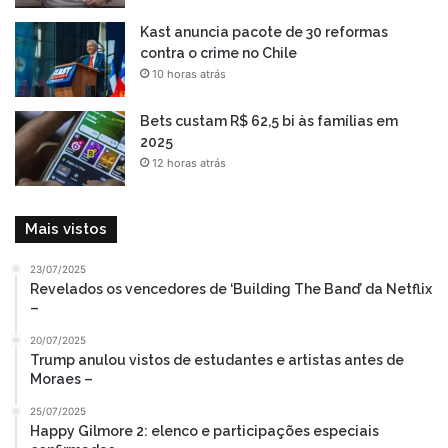
Kast anuncia pacote de 30 reformas
contra o crime no Chile
10 horas atrás
Bets custam R$ 62,5 bi às famílias em
2025
12 horas atrás
Mais vistos
23/07/2025
Revelados os vencedores de ‘Building The Band’ da Netflix
–
20/07/2025
Trump anulou vistos de estudantes e artistas antes de
Moraes –
25/07/2025
Happy Gilmore 2: elenco e participações especiais