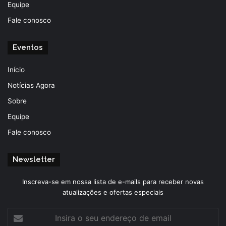
Equipe
Fale conosco
Eventos
Início
Notícias Agora
Sobre
Equipe
Fale conosco
Newsletter
Inscreva-se em nossa lista de e-mails para receber novas
atualizações e ofertas especiais
Insira
o