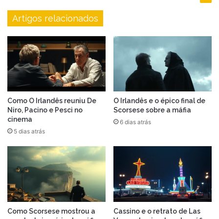
Artigos relacionados
Como O Irlandês reuniu De
O Irlandês e o épico final de
Niro, Pacino e Pesci no
Scorsese sobre a máfia
cinema
6 dias atrás
5 dias atrás
Como Scorsese mostrou a
Cassino e o retrato de Las