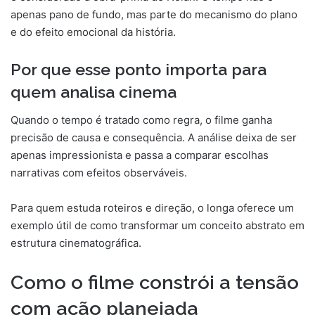
apenas pano de fundo, mas parte do mecanismo do plano
e do efeito emocional da história.
Por que esse ponto importa para
quem analisa cinema
Quando o tempo é tratado como regra, o filme ganha
precisão de causa e consequência. A análise deixa de ser
apenas impressionista e passa a comparar escolhas
narrativas com efeitos observáveis.
Para quem estuda roteiros e direção, o longa oferece um
exemplo útil de como transformar um conceito abstrato em
estrutura cinematográfica.
Como o filme constrói a tensão
com ação planejada