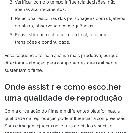
Verificar como o tempo influencia decisões, não
apenas acontecimentos.
Relacionar escolhas dos personagens com objetivos
do plano, observando consequências.
Reassistir um trecho curto ao final, focando
transições e continuidade.
Essa sequência torna a análise mais produtiva, porque
direciona a atenção para componentes que realmente
sustentam o filme.
Onde assistir e como escolher
uma qualidade de reprodução
Com a circulação do filme em diferentes plataformas, a
qualidade da reprodução pode influenciar a compreensão.
Som e imagem ajudam na leitura de pistas visuais e