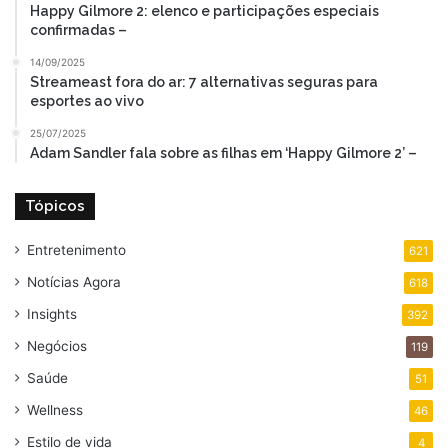
Happy Gilmore 2: elenco e participações especiais
confirmadas –
14/09/2025
Streameast fora do ar: 7 alternativas seguras para
esportes ao vivo
25/07/2025
Adam Sandler fala sobre as filhas em ‘Happy Gilmore 2’ –
Tópicos
Entretenimento
621
Notícias Agora
618
Insights
392
Negócios
119
Saúde
51
Wellness
46
Estilo de vida
4