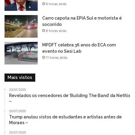
6 horas atrás
Carro capota na EPIA Sul e motorista é
socorrido
8 horas atrás
MPDFT celebra 36 anos do ECA com
evento no Sesi Lab
11 horas atrás
Mais vistos
23/07/2025
Revelados os vencedores de ‘Building The Band’ da Netflix
–
20/07/2025
Trump anulou vistos de estudantes e artistas antes de
Moraes –
25/07/2025