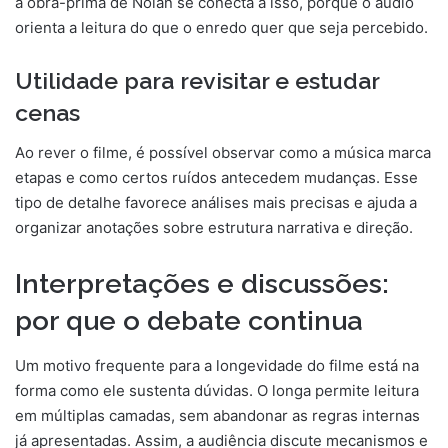
a obra-prima de Nolan se conecta a isso, porque o áudio
orienta a leitura do que o enredo quer que seja percebido.
Utilidade para revisitar e estudar
cenas
Ao rever o filme, é possível observar como a música marca
etapas e como certos ruídos antecedem mudanças. Esse
tipo de detalhe favorece análises mais precisas e ajuda a
organizar anotações sobre estrutura narrativa e direção.
Interpretações e discussões:
por que o debate continua
Um motivo frequente para a longevidade do filme está na
forma como ele sustenta dúvidas. O longa permite leitura
em múltiplas camadas, sem abandonar as regras internas
já apresentadas. Assim, a audiência discute mecanismos e