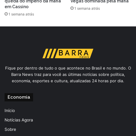
queda do império da máfia
Vegas dominada pela máfia
em Cassino
1 semana atrás
1 semana atrás
Fique por dentro de tudo o que acontece no Brasil e no mundo. O
Barra News traz para você as últimas notícias sobre política,
economia, esportes e cultura, atualizadas 24 horas por dia.
Economia
Início
Notícias Agora
Sobre