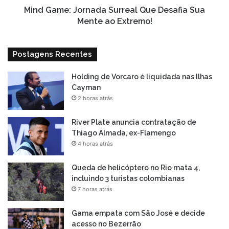
Extremo!
Mind Game: Jornada Surreal Que Desafia Sua
Mente ao Extremo!
Postagens Recentes
Holding de Vorcaro é liquidada nas Ilhas
Cayman
2 horas atrás
River Plate anuncia contratação de
Thiago Almada, ex-Flamengo
4 horas atrás
Queda de helicóptero no Rio mata 4,
incluindo 3 turistas colombianas
7 horas atrás
Gama empata com São José e decide
acesso no Bezerrão