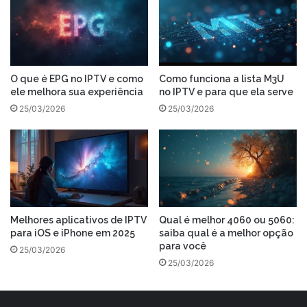
O que é EPG no IPTV e como
Como funciona a lista M3U
ele melhora sua experiência
no IPTV e para que ela serve
25/03/2026
25/03/2026
Melhores aplicativos de IPTV
Qual é melhor 4060 ou 5060:
para iOS e iPhone em 2025
saiba qual é a melhor opção
para você
25/03/2026
25/03/2026