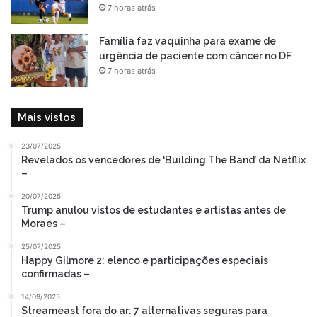
7 horas atrás
Família faz vaquinha para exame de
urgência de paciente com câncer no DF
7 horas atrás
Mais vistos
23/07/2025
Revelados os vencedores de ‘Building The Band’ da Netflix
–
20/07/2025
Trump anulou vistos de estudantes e artistas antes de
Moraes –
25/07/2025
Happy Gilmore 2: elenco e participações especiais
confirmadas –
14/09/2025
Streameast fora do ar: 7 alternativas seguras para