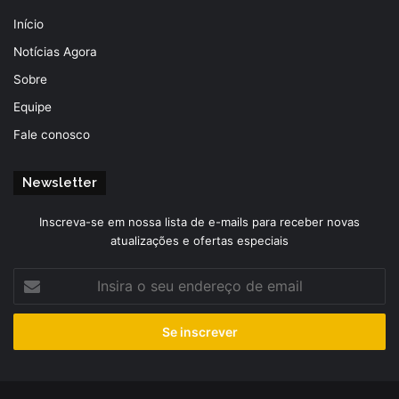
Início
Notícias Agora
Sobre
Equipe
Fale conosco
Newsletter
Inscreva-se em nossa lista de e-mails para receber novas
atualizações e ofertas especiais
Insira
o
seu
endereço
de
email