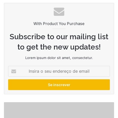
With Product You Purchase
Subscribe to our mailing list
to get the new updates!
Lorem ipsum dolor sit amet, consectetur.
Insira
o
seu
endereço
de
email
O
que
significa