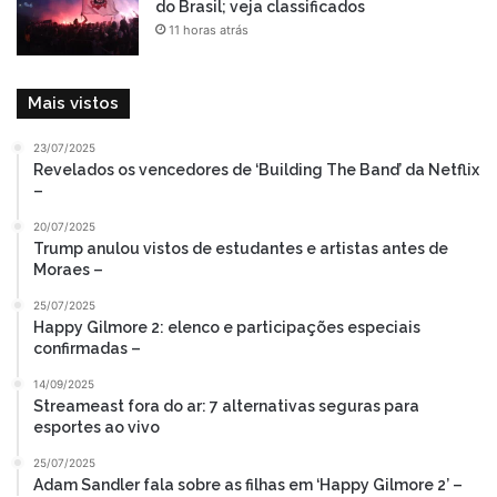
do Brasil; veja classificados
11 horas atrás
Mais vistos
23/07/2025
Revelados os vencedores de ‘Building The Band’ da Netflix
–
20/07/2025
Trump anulou vistos de estudantes e artistas antes de
Moraes –
25/07/2025
Happy Gilmore 2: elenco e participações especiais
confirmadas –
14/09/2025
Streameast fora do ar: 7 alternativas seguras para
esportes ao vivo
25/07/2025
Adam Sandler fala sobre as filhas em ‘Happy Gilmore 2’ –