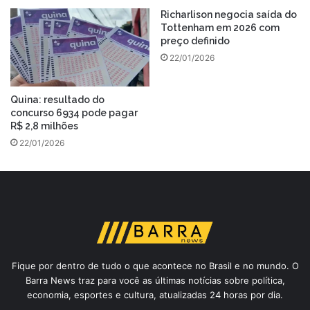
Richarlison negocia saída do
Tottenham em 2026 com
preço definido
22/01/2026
Quina: resultado do
concurso 6934 pode pagar
R$ 2,8 milhões
22/01/2026
Fique por dentro de tudo o que acontece no Brasil e no mundo. O
Barra News traz para você as últimas notícias sobre política,
economia, esportes e cultura, atualizadas 24 horas por dia.