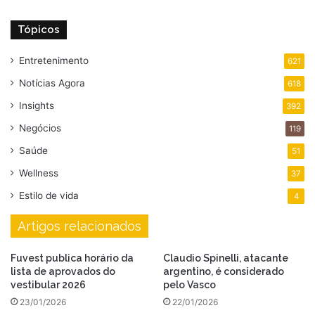
Tópicos
Entretenimento
621
Notícias Agora
618
Insights
392
Negócios
119
Saúde
51
Wellness
37
Estilo de vida
4
Artigos relacionados
Fuvest publica horário da
Claudio Spinelli, atacante
lista de aprovados do
argentino, é considerado
vestibular 2026
pelo Vasco
23/01/2026
22/01/2026