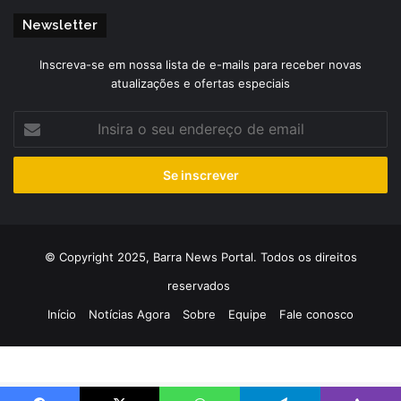
Newsletter
Inscreva-se em nossa lista de e-mails para receber novas
atualizações e ofertas especiais
Insira
o
seu
endereço
de
email
© Copyright 2025, Barra News Portal. Todos os direitos
reservados
Início
Notícias Agora
Sobre
Equipe
Fale conosco