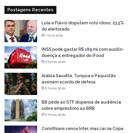
Postagens Recentes
Lula e Flávio disputam voto idoso; 23,5%
do eleitorado
1 hora atrás
INSS pode gastar R$ 189 mi com auxílio-
doença a entregador do iFood
4 horas atrás
Arábia Saudita, Turquia e Paquistão
assinam acordo de defesa
6 horas atrás
BB pede ao STF dispensa de audiência
sobre empréstimo ao BRB
9 horas atrás
Corinthians vence Inter, mas cai na Copa