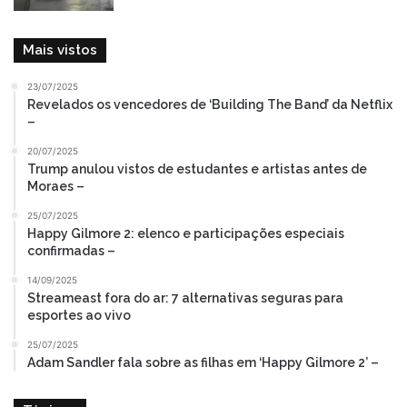
Mais vistos
23/07/2025
Revelados os vencedores de ‘Building The Band’ da Netflix
–
20/07/2025
Trump anulou vistos de estudantes e artistas antes de
Moraes –
25/07/2025
Happy Gilmore 2: elenco e participações especiais
confirmadas –
14/09/2025
Streameast fora do ar: 7 alternativas seguras para
esportes ao vivo
25/07/2025
Adam Sandler fala sobre as filhas em ‘Happy Gilmore 2’ –