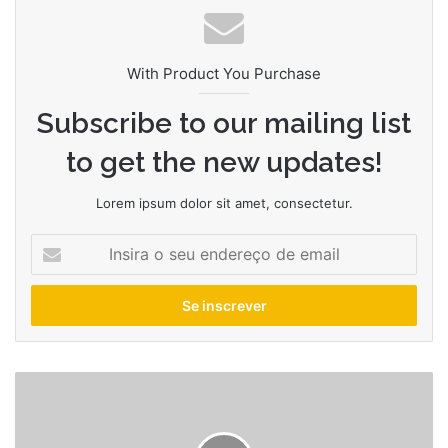
With Product You Purchase
Subscribe to our mailing list
to get the new updates!
Lorem ipsum dolor sit amet, consectetur.
Insira
o
seu
endereço
de
email
Sgefca
–
equilíbrio
na