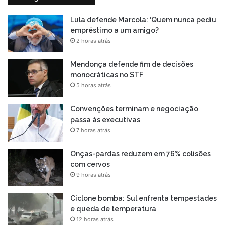
Lula defende Marcola: ‘Quem nunca pediu
empréstimo a um amigo?
2 horas atrás
Mendonça defende fim de decisões
monocráticas no STF
5 horas atrás
Convenções terminam e negociação
passa às executivas
7 horas atrás
Onças-pardas reduzem em 76% colisões
com cervos
9 horas atrás
Ciclone bomba: Sul enfrenta tempestades
e queda de temperatura
12 horas atrás