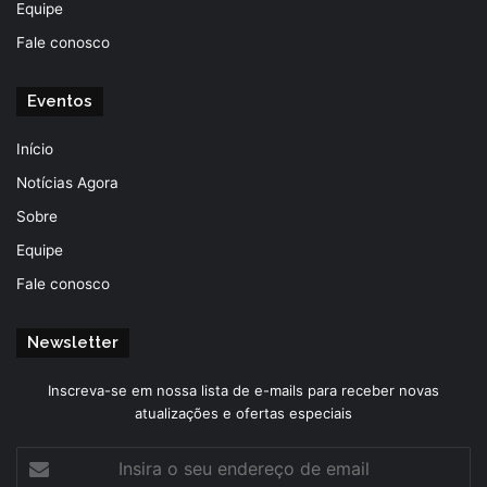
Equipe
Fale conosco
Eventos
Início
Notícias Agora
Sobre
Equipe
Fale conosco
Newsletter
Inscreva-se em nossa lista de e-mails para receber novas
atualizações e ofertas especiais
Insira
o