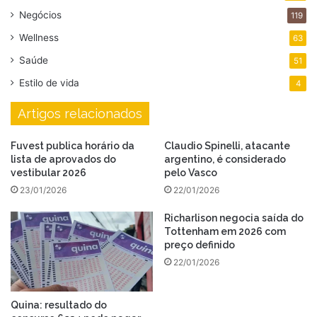
Negócios
119
Wellness
63
Saúde
51
Estilo de vida
4
Artigos relacionados
Fuvest publica horário da
Claudio Spinelli, atacante
lista de aprovados do
argentino, é considerado
vestibular 2026
pelo Vasco
23/01/2026
22/01/2026
Richarlison negocia saída do
Tottenham em 2026 com
preço definido
22/01/2026
Quina: resultado do