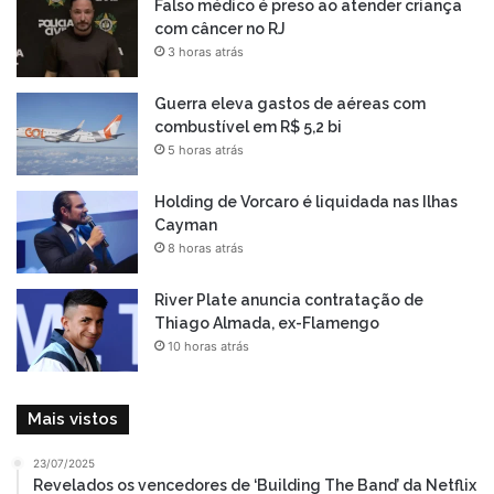
Falso médico é preso ao atender criança
com câncer no RJ
3 horas atrás
Guerra eleva gastos de aéreas com
combustível em R$ 5,2 bi
5 horas atrás
Holding de Vorcaro é liquidada nas Ilhas
Cayman
8 horas atrás
River Plate anuncia contratação de
Thiago Almada, ex-Flamengo
10 horas atrás
Mais vistos
23/07/2025
Revelados os vencedores de ‘Building The Band’ da Netflix