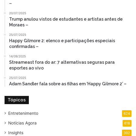
–
20/07/2025
Trump anulou vistos de estudantes e artistas antes de
Moraes –
25/07/2025
Happy Gilmore 2: elenco e participações especiais
confirmadas –
14/09/2025
Streameast fora do ar: 7 alternativas seguras para
esportes ao vivo
25/07/2025
Adam Sandler fala sobre as filhas em ‘Happy Gilmore 2’ –
Tópicos
Entretenimento
624
Notícias Agora
618
Insights
392