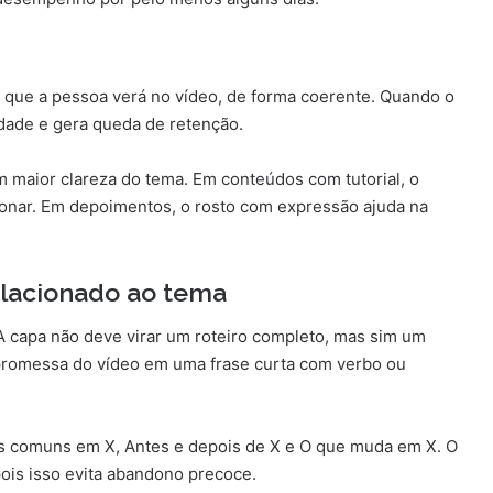
 o que a pessoa verá no vídeo, de forma coerente. Quando o
idade e gera queda de retenção.
 maior clareza do tema. Em conteúdos com tutorial, o
cionar. Em depoimentos, o rosto com expressão ajuda na
relacionado ao tema
 A capa não deve virar um roteiro completo, mas sim um
a promessa do vídeo em uma frase curta com verbo ou
os comuns em X, Antes e depois de X e O que muda em X. O
ois isso evita abandono precoce.