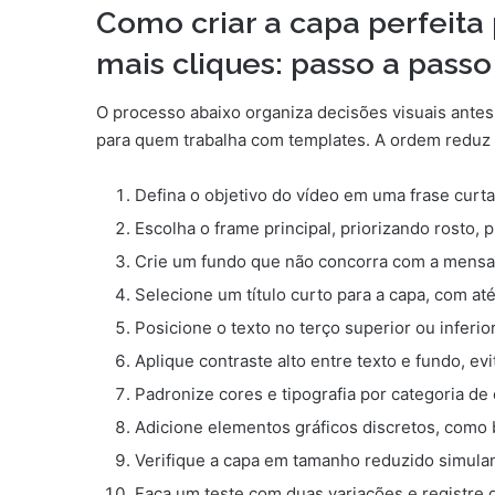
Como criar a capa perfeita
mais cliques: passo a passo
O processo abaixo organiza decisões visuais antes
para quem trabalha com templates. A ordem reduz r
Defina o objetivo do vídeo em uma frase curta
Escolha o frame principal, priorizando rosto, 
Crie um fundo que não concorra com a mensag
Selecione um título curto para a capa, com até
Posicione o texto no terço superior ou inferi
Aplique contraste alto entre texto e fundo, e
Padronize cores e tipografia por categoria de 
Adicione elementos gráficos discretos, como ba
Verifique a capa em tamanho reduzido simulan
Faça um teste com duas variações e registre