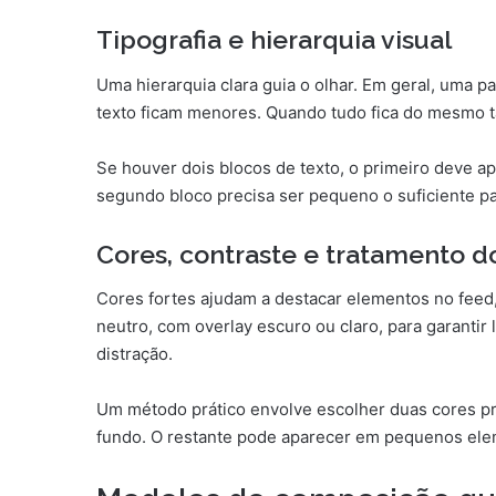
Tipografia e hierarquia visual
Uma hierarquia clara guia o olhar. Em geral, uma p
texto ficam menores. Quando tudo fica do mesmo tam
Se houver dois blocos de texto, o primeiro deve a
segundo bloco precisa ser pequeno o suficiente pa
Cores, contraste e tratamento d
Cores fortes ajudam a destacar elementos no feed,
neutro, com overlay escuro ou claro, para garantir 
distração.
Um método prático envolve escolher duas cores pri
fundo. O restante pode aparecer em pequenos elem