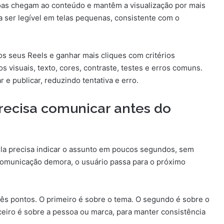
soas chegam ao conteúdo e mantêm a visualização por mais
a ser legível em telas pequenas, consistente com o
 os seus Reels e ganhar mais cliques com critérios
s visuais, texto, cores, contraste, testes e erros comuns.
 e publicar, reduzindo tentativa e erro.
recisa comunicar antes do
la precisa indicar o assunto em poucos segundos, sem
 comunicação demora, o usuário passa para o próximo
rês pontos. O primeiro é sobre o tema. O segundo é sobre o
ceiro é sobre a pessoa ou marca, para manter consistência