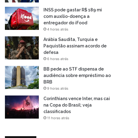
INSS pode gastar R$ 189 mi
com auxílio-doença a
entregador do iFood
4 horas atrás
Arábia Saudita, Turquia e
Paquistão assinam acordo de
defesa
6 horas atrás
BB pede ao STF dispensa de
audiência sobre empréstimo ao
BRB
9 horas atrás
Corinthians vence Inter, mas cai
na Copa do Brasil; veja
classificados
11 horas atrás