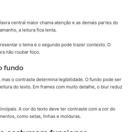
alavra central maior chama atenção e as demais partes do
anho, a leitura fica lenta.
presentar o tema e o segundo pode trazer contexto. O
ra não roubar foco.
o fundo
 mas o contraste determina legibilidade. O fundo pode ser
leitura do texto. Em frames com muito detalhe, o blur reduz
ncipais. A cor do texto deve ter contraste com a cor do
entos, como setas, linhas e molduras.