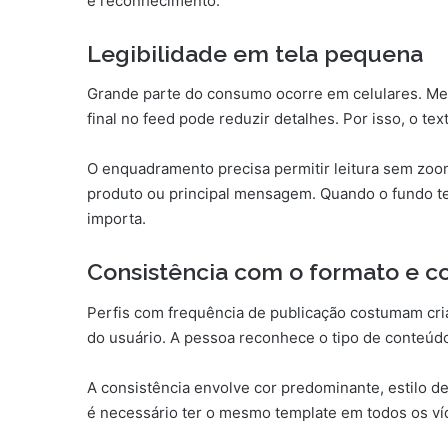
e reconhecimento.
Legibilidade em tela pequena
Grande parte do consumo ocorre em celulares. Mes
final no feed pode reduzir detalhes. Por isso, o t
O enquadramento precisa permitir leitura sem zo
produto ou principal mensagem. Quando o fundo te
importa.
Consistência com o formato e co
Perfis com frequência de publicação costumam cria
do usuário. A pessoa reconhece o tipo de conteúdo
A consistência envolve cor predominante, estilo de
é necessário ter o mesmo template em todos os víd