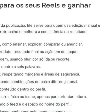
 para os seus Reels e ganhar
 da publicação. Ele serve para quem usa edição manual e
etrabalho e melhora a consistência do resultado.
, como ensinar, explicar, comparar ou anunciar.
produto, resultado final ou ação em destaque.
em, usando blur, cor sólida ou recorte.
 quatro a seis palavras.
or, respeitando margens e áreas de segurança.
vitando combinações de baixa diferença tonal.
conteúdo dentro do perfil.
rra, faixa ou ícone, apenas para orientar leitura.
do o feed e o espaço do nome do perfil.
 desempenho por pelo menos alguns dias.