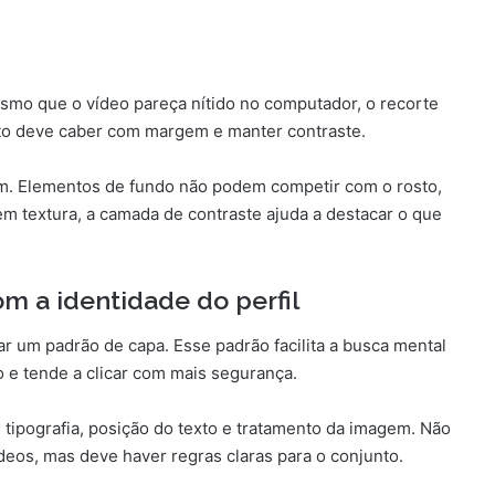
mo que o vídeo pareça nítido no computador, o recorte
exto deve caber com margem e manter contraste.
om. Elementos de fundo não podem competir com o rosto,
m textura, a camada de contraste ajuda a destacar o que
m a identidade do perfil
r um padrão de capa. Esse padrão facilita a busca mental
 e tende a clicar com mais segurança.
 tipografia, posição do texto e tratamento da imagem. Não
eos, mas deve haver regras claras para o conjunto.