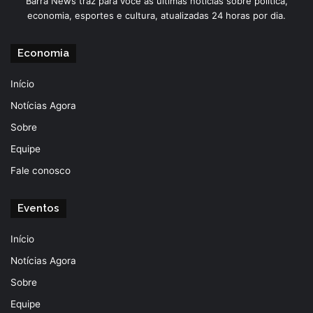
Barra News traz para você as últimas notícias sobre política,
economia, esportes e cultura, atualizadas 24 horas por dia.
Economia
Início
Notícias Agora
Sobre
Equipe
Fale conosco
Eventos
Início
Notícias Agora
Sobre
Equipe