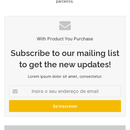
parceiros.
With Product You Purchase
Subscribe to our mailing list
to get the new updates!
Lorem ipsum dolor sit amet, consectetur.
Insira
o
seu
endereço
de
email
Filmes