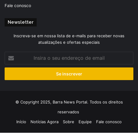
Fale conosco
Newsletter
Inscreva-se em nossa lista de e-mails para receber novas
atualizações e ofertas especiais
Insira
o
seu
endereço
de
email
© Copyright 2025, Barra News Portal. Todos os direitos
reservados
Início
Notícias Agora
Sobre
Equipe
Fale conosco