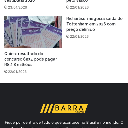
vestibular 2026
pelo Vasco
23/01/2026
22/01/2026
Richarlison negocia saída do
Tottenham em 2026 com
preço definido
22/01/2026
Quina: resultado do
concurso 6934 pode pagar
R$ 2,8 milhões
22/01/2026
Fique por dentro de tudo o que acontece no Brasil e no mundo. O