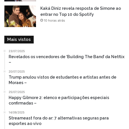
Kaká Diniz revela resposta de Simone ao
entrar no Top 10 do Spotify
10 horas atrás
Mais vistos
23/07/2025
Revelados os vencedores de ‘Building The Band’ da Netflix
–
20/07/2025
Trump anulou vistos de estudantes e artistas antes de
Moraes –
25/07/2025
Happy Gilmore 2: elenco e participações especiais
confirmadas –
14/09/2025
Streameast fora do ar: 7 alternativas seguras para
esportes ao vivo