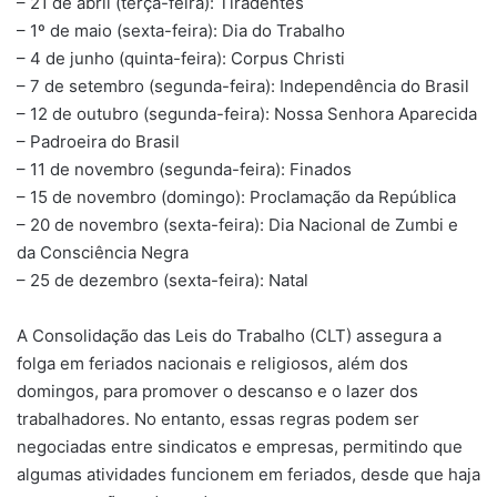
– 21 de abril (terça-feira): Tiradentes
– 1º de maio (sexta-feira): Dia do Trabalho
– 4 de junho (quinta-feira): Corpus Christi
– 7 de setembro (segunda-feira): Independência do Brasil
– 12 de outubro (segunda-feira): Nossa Senhora Aparecida
– Padroeira do Brasil
– 11 de novembro (segunda-feira): Finados
– 15 de novembro (domingo): Proclamação da República
– 20 de novembro (sexta-feira): Dia Nacional de Zumbi e
da Consciência Negra
– 25 de dezembro (sexta-feira): Natal
A Consolidação das Leis do Trabalho (CLT) assegura a
folga em feriados nacionais e religiosos, além dos
domingos, para promover o descanso e o lazer dos
trabalhadores. No entanto, essas regras podem ser
negociadas entre sindicatos e empresas, permitindo que
algumas atividades funcionem em feriados, desde que haja