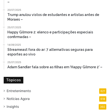
–
20/07/2025
Trump anulou vistos de estudantes e artistas antes de
Moraes –
25/07/2025
Happy Gilmore 2: elenco e participações especiais
confirmadas –
14/09/2025
Streameast fora do ar: 7 alternativas seguras para
esportes ao vivo
25/07/2025
Adam Sandler fala sobre as filhas em ‘Happy Gilmore 2’ –
Tópicos
Entretenimento
621
Notícias Agora
618
Insights
392