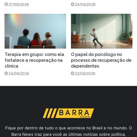
27/06/2026
24/06/2026
Terapia em grupo: como ela
O papel do psicólogo no
fortalece a recuperação na
processo de recuperação de
clínica
dependentes
24/06/2026
22/06/2026
Fique por dentro de tudo o que acontece no Brasil e no mundo. O
Barra News traz para você as últimas notícias sobre política,