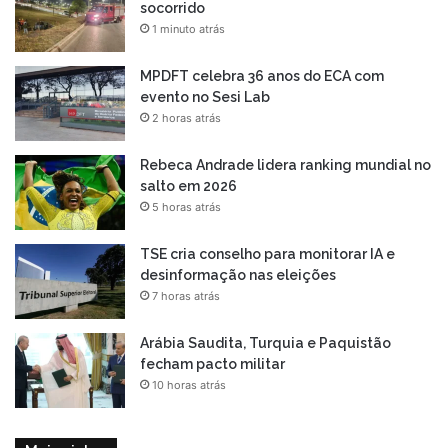
socorrido
1 minuto atrás
MPDFT celebra 36 anos do ECA com
evento no Sesi Lab
2 horas atrás
Rebeca Andrade lidera ranking mundial no
salto em 2026
5 horas atrás
TSE cria conselho para monitorar IA e
desinformação nas eleições
7 horas atrás
Arábia Saudita, Turquia e Paquistão
fecham pacto militar
10 horas atrás