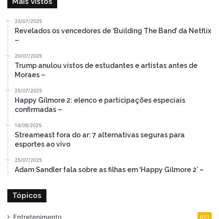
Mais vistos
23/07/2025
Revelados os vencedores de ‘Building The Band’ da Netflix
–
20/07/2025
Trump anulou vistos de estudantes e artistas antes de
Moraes –
25/07/2025
Happy Gilmore 2: elenco e participações especiais
confirmadas –
14/09/2025
Streameast fora do ar: 7 alternativas seguras para
esportes ao vivo
25/07/2025
Adam Sandler fala sobre as filhas em ‘Happy Gilmore 2’ –
Tópicos
Entretenimento
621