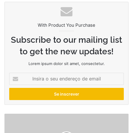
With Product You Purchase
Subscribe to our mailing list
to get the new updates!
Lorem ipsum dolor sit amet, consectetur.
Insira
o
seu
endereço
de
email
data
de
pagamento