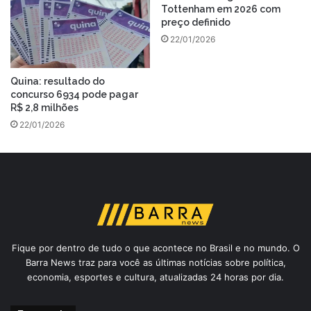
Tottenham em 2026 com
preço definido
22/01/2026
Quina: resultado do
concurso 6934 pode pagar
R$ 2,8 milhões
22/01/2026
Fique por dentro de tudo o que acontece no Brasil e no mundo. O
Barra News traz para você as últimas notícias sobre política,
economia, esportes e cultura, atualizadas 24 horas por dia.