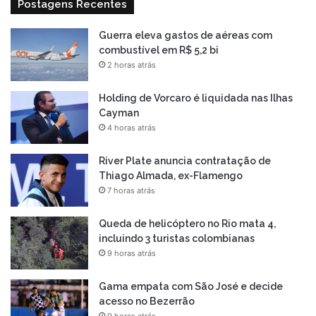
Postagens Recentes
Guerra eleva gastos de aéreas com
combustível em R$ 5,2 bi
2 horas atrás
Holding de Vorcaro é liquidada nas Ilhas
Cayman
4 horas atrás
River Plate anuncia contratação de
Thiago Almada, ex-Flamengo
7 horas atrás
Queda de helicóptero no Rio mata 4,
incluindo 3 turistas colombianas
9 horas atrás
Gama empata com São José e decide
acesso no Bezerrão
9 horas atrás