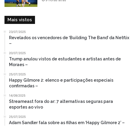
Mais vistos
23/07/2025
Revelados os vencedores de ‘Building The Band’ da Netflix
–
20/07/2025
Trump anulou vistos de estudantes e artistas antes de
Moraes –
25/07/2025
Happy Gilmore 2: elenco e participações especiais
confirmadas –
14/09/2025
Streameast fora do ar: 7 alternativas seguras para
esportes ao vivo
25/07/2025
Adam Sandler fala sobre as filhas em ‘Happy Gilmore 2’ –