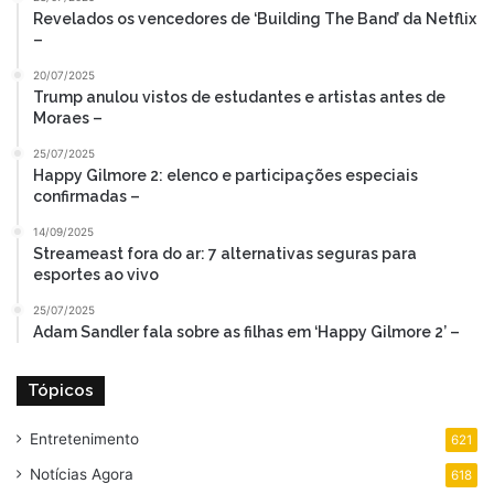
Revelados os vencedores de ‘Building The Band’ da Netflix
–
20/07/2025
Trump anulou vistos de estudantes e artistas antes de
Moraes –
25/07/2025
Happy Gilmore 2: elenco e participações especiais
confirmadas –
14/09/2025
Streameast fora do ar: 7 alternativas seguras para
esportes ao vivo
25/07/2025
Adam Sandler fala sobre as filhas em ‘Happy Gilmore 2’ –
Tópicos
Entretenimento
621
Notícias Agora
618