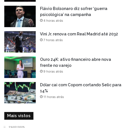
Flávio Bolsonaro diz sofrer ‘guerra
psicológica’ na campanha
4 horas atrás
Vini Jr. renova com Real Madrid até 2032
7 horas atrás
Ouro 24K: ativo financeiro abre nova
frente no varejo
9 horas atrás
Dólar cai com Copom cortando Selic para
14%
11 horas atrás
Mais vistos
23/07/2025