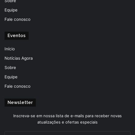
Sobre
Equipe
Fale conosco
Eventos
Início
Notícias Agora
Sobre
Equipe
Fale conosco
Newsletter
Inscreva-se em nossa lista de e-mails para receber novas
atualizações e ofertas especiais
Insira