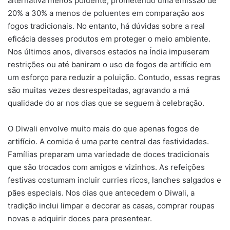
alternativa menos poluente, prometendo uma emissão de
20% a 30% a menos de poluentes em comparação aos
fogos tradicionais. No entanto, há dúvidas sobre a real
eficácia desses produtos em proteger o meio ambiente.
Nos últimos anos, diversos estados na Índia impuseram
restrições ou até baniram o uso de fogos de artifício em
um esforço para reduzir a poluição. Contudo, essas regras
são muitas vezes desrespeitadas, agravando a má
qualidade do ar nos dias que se seguem à celebração.
O Diwali envolve muito mais do que apenas fogos de
artifício. A comida é uma parte central das festividades.
Famílias preparam uma variedade de doces tradicionais
que são trocados com amigos e vizinhos. As refeições
festivas costumam incluir curries ricos, lanches salgados e
pães especiais. Nos dias que antecedem o Diwali, a
tradição inclui limpar e decorar as casas, comprar roupas
novas e adquirir doces para presentear.