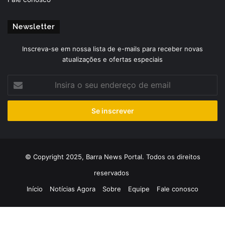
Newsletter
Inscreva-se em nossa lista de e-mails para receber novas
atualizações e ofertas especiais
Insira
o
seu
endereço
de
email
© Copyright 2025, Barra News Portal. Todos os direitos
reservados
Início
Notícias Agora
Sobre
Equipe
Fale conosco