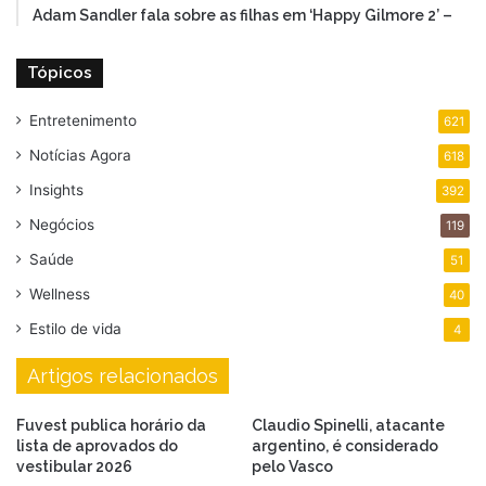
Adam Sandler fala sobre as filhas em ‘Happy Gilmore 2’ –
Tópicos
Entretenimento
621
Notícias Agora
618
Insights
392
Negócios
119
Saúde
51
Wellness
40
Estilo de vida
4
Artigos relacionados
Fuvest publica horário da
Claudio Spinelli, atacante
lista de aprovados do
argentino, é considerado
vestibular 2026
pelo Vasco