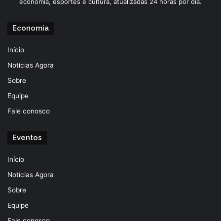
economia, esportes e cultura, atualizadas 24 horas por dia.
Economia
Início
Notícias Agora
Sobre
Equipe
Fale conosco
Eventos
Início
Notícias Agora
Sobre
Equipe
Fale conosco