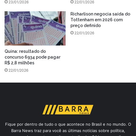
23/01/2026
22/01/2026
Richarlison negocia saída do
Tottenham em 2026 com
preço definido
22/01/2026
Quina: resultado do
concurso 6934 pode pagar
R$ 2,8 milhões
22/01/2026
Fique por dentro de tudo o que acontece no Brasil e no mundo. O
Barra News traz para você as últimas notícias sobre política,