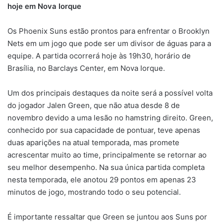
hoje em Nova Iorque
mail
Os Phoenix Suns estão prontos para enfrentar o Brooklyn
Nets em um jogo que pode ser um divisor de águas para a
equipe. A partida ocorrerá hoje às 19h30, horário de
Brasília, no Barclays Center, em Nova Iorque.
Um dos principais destaques da noite será a possível volta
do jogador Jalen Green, que não atua desde 8 de
novembro devido a uma lesão no hamstring direito. Green,
conhecido por sua capacidade de pontuar, teve apenas
duas aparições na atual temporada, mas promete
acrescentar muito ao time, principalmente se retornar ao
seu melhor desempenho. Na sua única partida completa
nesta temporada, ele anotou 29 pontos em apenas 23
minutos de jogo, mostrando todo o seu potencial.
É importante ressaltar que Green se juntou aos Suns por