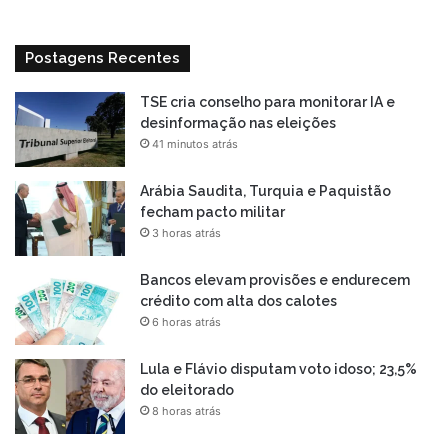
Postagens Recentes
TSE cria conselho para monitorar IA e
desinformação nas eleições
41 minutos atrás
Arábia Saudita, Turquia e Paquistão
fecham pacto militar
3 horas atrás
Bancos elevam provisões e endurecem
crédito com alta dos calotes
6 horas atrás
Lula e Flávio disputam voto idoso; 23,5%
do eleitorado
8 horas atrás