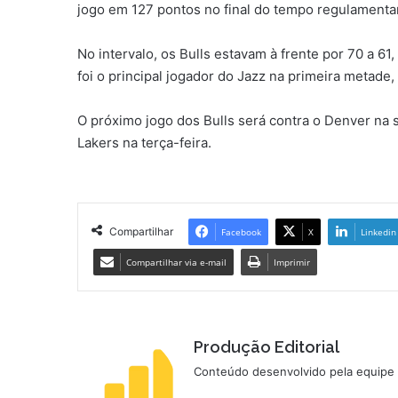
jogo em 127 pontos no final do tempo regulamentar
No intervalo, os Bulls estavam à frente por 70 a 
foi o principal jogador do Jazz na primeira metade
O próximo jogo dos Bulls será contra o Denver na 
Lakers na terça-feira.
Compartilhar
Facebook
X
Linkedin
Compartilhar via e-mail
Imprimir
Produção Editorial
Conteúdo desenvolvido pela equipe d