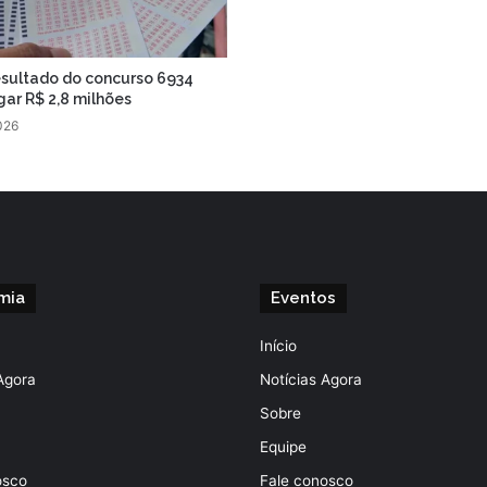
esultado do concurso 6934
ar R$ 2,8 milhões
026
mia
Eventos
Início
Agora
Notícias Agora
Sobre
Equipe
osco
Fale conosco