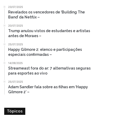
23/07/2025
Revelados os vencedores de ‘Building The
Band’ da Netflix –
20/07/2025
Trump anulou vistos de estudantes e artistas
antes de Moraes –
25/07/2025
Happy Gilmore 2: elenco e participações
especiais confirmadas –
14/09/2025
Streameast fora do ar: 7 alternativas seguras
para esportes ao vivo
25/07/2025
Adam Sandler fala sobre as filhas em ‘Happy
Gilmore 2’ –
Tópicos