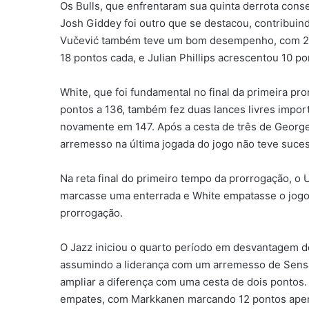
Os Bulls, que enfrentaram sua quinta derrota con
Josh Giddey foi outro que se destacou, contribuind
Vučević também teve um bom desempenho, com 21
18 pontos cada, e Julian Phillips acrescentou 10 po
White, que foi fundamental no final da primeira 
pontos a 136, também fez duas lances livres impo
novamente em 147. Após a cesta de três de Georg
arremesso na última jogada do jogo não teve suce
Na reta final do primeiro tempo da prorrogação, o 
marcasse uma enterrada e White empatasse o jogo
prorrogação.
O Jazz iniciou o quarto período em desvantagem d
assumindo a liderança com um arremesso de Sensa
ampliar a diferença com uma cesta de dois pontos.
empates, com Markkanen marcando 12 pontos apena