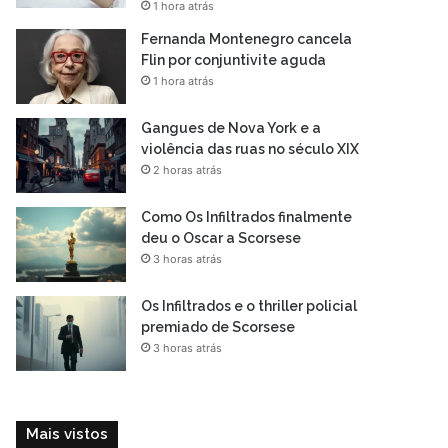
1 hora atrás
Fernanda Montenegro cancela
Flin por conjuntivite aguda
1 hora atrás
Gangues de Nova York e a
violência das ruas no século XIX
2 horas atrás
Como Os Infiltrados finalmente
deu o Oscar a Scorsese
3 horas atrás
Os Infiltrados e o thriller policial
premiado de Scorsese
3 horas atrás
Mais vistos