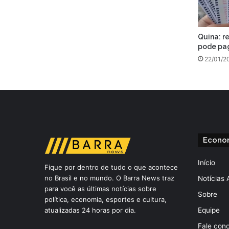
Quina: r
pode pag
22/01/2
Econo
Início
Fique por dentro de tudo o que acontece
no Brasil e no mundo. O Barra News traz
Notícias 
para você as últimas notícias sobre
Sobre
política, economia, esportes e cultura,
atualizadas 24 horas por dia.
Equipe
Fale con