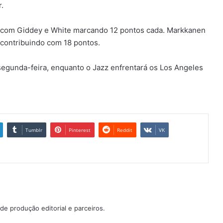
.
61, com Giddey e White marcando 12 pontos cada. Markkanen
, contribuindo com 18 pontos.
segunda-feira, enquanto o Jazz enfrentará os Los Angeles
Tumblr
Pinterest
Reddit
VK
e produção editorial e parceiros.