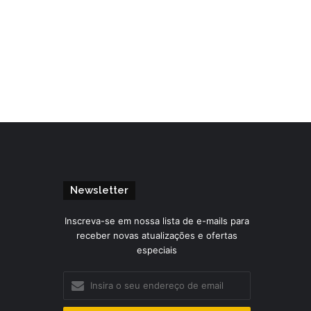
Newsletter
Inscreva-se em nossa lista de e-mails para
receber novas atualizações e ofertas
especiais
Insira
o
seu