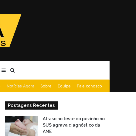
Barra Lateral
Procurar por
o
Notícias Agora
Sobre
Equipe
Fale conosco
Postagens Recentes
Atraso no teste do pezinho no
SUS agrava diagnóstico da
AME