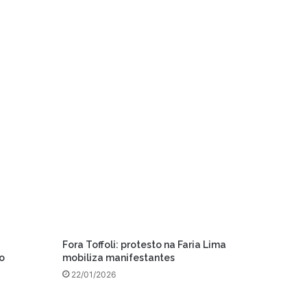
Fora Toffoli: protesto na Faria Lima
o
mobiliza manifestantes
22/01/2026