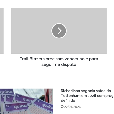
Trail
Blazers
precisam
vencer
hoje
para
seguir
na
disputa
Trail Blazers precisam vencer hoje para
seguir na disputa
Richarlison negocia saída do
Tottenham em 2026 com preç
definido
22/01/2026