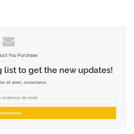
duct You Purchase
 list to get the new updates!
or sit amet, consectetur.