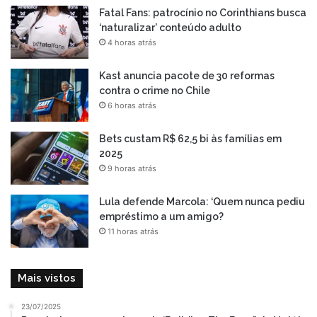
Fatal Fans: patrocínio no Corinthians busca
‘naturalizar’ conteúdo adulto
4 horas atrás
Kast anuncia pacote de 30 reformas
contra o crime no Chile
6 horas atrás
Bets custam R$ 62,5 bi às famílias em
2025
9 horas atrás
Lula defende Marcola: ‘Quem nunca pediu
empréstimo a um amigo?
11 horas atrás
Mais vistos
23/07/2025