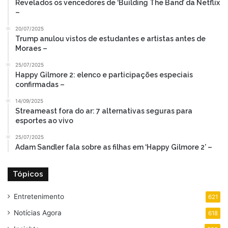
Revelados os vencedores de ‘Building The Band’ da Netflix
–
20/07/2025
Trump anulou vistos de estudantes e artistas antes de
Moraes –
25/07/2025
Happy Gilmore 2: elenco e participações especiais
confirmadas –
14/09/2025
Streameast fora do ar: 7 alternativas seguras para
esportes ao vivo
25/07/2025
Adam Sandler fala sobre as filhas em ‘Happy Gilmore 2’ –
Tópicos
Entretenimento
621
Notícias Agora
618