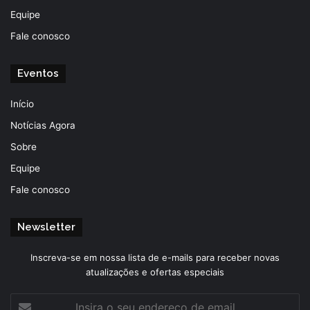
Equipe
Fale conosco
Eventos
Início
Notícias Agora
Sobre
Equipe
Fale conosco
Newsletter
Inscreva-se em nossa lista de e-mails para receber novas
atualizações e ofertas especiais
Insira