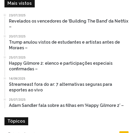
Mais vistos
23/07/2025
Revelados os vencedores de ‘Building The Band’ da Netflix
–
20/07/2025
Trump anulou vistos de estudantes e artistas antes de
Moraes –
25/07/2025
Happy Gilmore 2: elenco e participações especiais
confirmadas –
14/09/2025
Streameast fora do ar: 7 alternativas seguras para
esportes ao vivo
25/07/2025
Adam Sandler fala sobre as filhas em ‘Happy Gilmore 2’ –
Tópicos