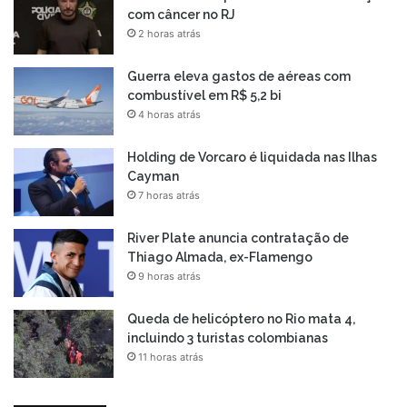
com câncer no RJ
2 horas atrás
Guerra eleva gastos de aéreas com
combustível em R$ 5,2 bi
4 horas atrás
Holding de Vorcaro é liquidada nas Ilhas
Cayman
7 horas atrás
River Plate anuncia contratação de
Thiago Almada, ex-Flamengo
9 horas atrás
Queda de helicóptero no Rio mata 4,
incluindo 3 turistas colombianas
11 horas atrás