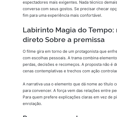
espectadores mais exigentes. Nada técnico demais,
conversa com seus gostos. Se precisar checar opç
fim para uma experiência mais confortável.
Labirinto Magia do Tempo:
direto Sobre a premissa
O filme gira em torno de um protagonista que enf
com escolhas pessoais. A trama combina elementos
perdas, decisões e recomeços. A proposta não é dr
cenas contemplativas e trechos com ação controla
A narrativa usa o elemento que dá nome ao título
para convencer. A força vem das relações entre p
Para quem prefere explicações claras em vez de pi
enrolação.