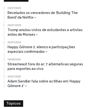
23/07/2025
Revelados os vencedores de ‘Building The
Band’ da Netflix –
20/07/2025
Trump anulou vistos de estudantes e artistas
antes de Moraes –
25/07/2025
Happy Gilmore 2: elenco e participações
especiais confirmadas –
14/09/2025
Streameast fora do ar: 7 alternativas seguras
para esportes ao vivo
25/07/2025
Adam Sandler fala sobre as filhas em ‘Happy
Gilmore 2’ –
Tópicos