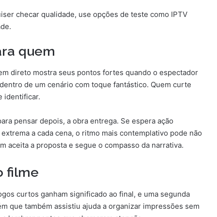
uiser checar qualidade, use opções de teste como IPTV
ade.
ara quem
em direto mostra seus pontos fortes quando o espectador
dentro de um cenário com toque fantástico. Quem curte
identificar.
ra pensar depois, a obra entrega. Se espera ação
extrema a cada cena, o ritmo mais contemplativo pode não
m aceita a proposta e segue o compasso da narrativa.
 filme
ogos curtos ganham significado ao final, e uma segunda
ém que também assistiu ajuda a organizar impressões sem