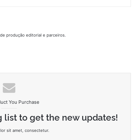
e produção editorial e parceiros.
duct You Purchase
 list to get the new updates!
or sit amet, consectetur.