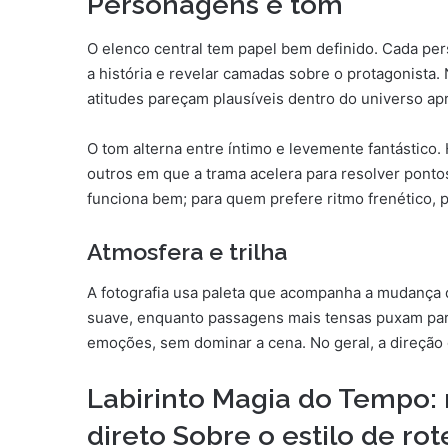
Personagens e tom
O elenco central tem papel bem definido. Cada pe
a história e revelar camadas sobre o protagonista.
atitudes pareçam plausíveis dentro do universo ap
O tom alterna entre íntimo e levemente fantástico
outros em que a trama acelera para resolver ponto
funciona bem; para quem prefere ritmo frenético,
Atmosfera e trilha
A fotografia usa paleta que acompanha a mudança d
suave, enquanto passagens mais tensas puxam para 
emoções, sem dominar a cena. No geral, a direção 
Labirinto Magia do Tempo:
direto Sobre o estilo de rot