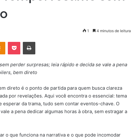
to
1
4 minutos de leitura
OK
Pocket
Imprimir
em perder surpresas; leia rápido e decida se vale a pena
ilers, bem direto
em direto é o ponto de partida para quem busca clareza
cada por revelações. Aqui você encontra o essencial: tema
ue esperar da trama, tudo sem contar eventos-chave. O
e vale a pena dedicar algumas horas à obra, sem estragar a
car o que funciona na narrativa e o que pode incomodar