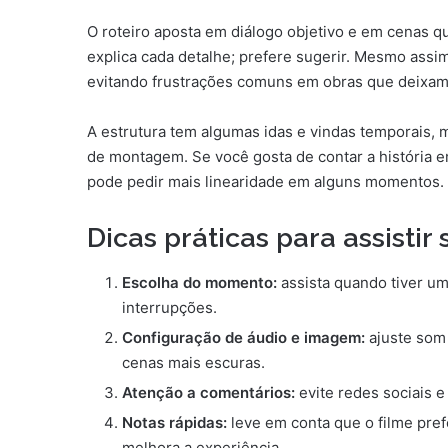
O roteiro aposta em diálogo objetivo e em cenas q
explica cada detalhe; prefere sugerir. Mesmo ass
evitando frustrações comuns em obras que deixam 
A estrutura tem algumas idas e vindas temporais,
de montagem. Se você gosta de contar a história em
pode pedir mais linearidade em alguns momentos.
Dicas práticas para assistir
Escolha do momento:
assista quando tiver um
interrupções.
Configuração de áudio e imagem:
ajuste som 
cenas mais escuras.
Atenção a comentários:
evite redes sociais e
Notas rápidas:
leve em conta que o filme prefe
melhora a experiência.