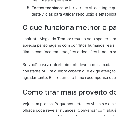
Testes técnicos:
se for ver em streaming e q
teste 7 dias para validar resolução e estabilid
O que funciona melhor e p
Labirinto Magia do Tempo: resumo sem spoilers, b
aprecia personagens com conflitos humanos reais 
filmes com foco em emoções e decisões tende a se 
Se você busca entretenimento leve com camadas pa
constante ou um quebra cabeça que exige atenção 
agradar tanto. Em resumo, o filme recompensa que
Como tirar mais proveito do
Veja sem pressa. Pequenos detalhes visuais e diál
olhada pode revelar nuances. Conversar com algu