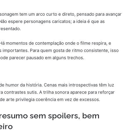
rsonagem tem um arco curto e direto, pensado para avançar
 Não espere personagens caricatos; a ideia é que as
resentado.
. Há momentos de contemplação onde o filme respira, e
s importantes. Para quem gosta de ritmo consistente, isso
 pode parecer pausado em alguns trechos.
e humor da história. Cenas mais introspectivas têm luz
contrastes sutis. A trilha sonora aparece para reforçar
de arte privilegia coerência em vez de excessos.
 resumo sem spoilers, bem
eiro