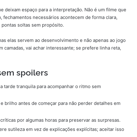
ue deixam espaço para a interpretação. Não é um filme que
im, fechamentos necessários acontecem de forma clara,
pontas soltas sem propósito.
 mas elas servem ao desenvolvimento e não apenas ao jogo
 camadas, vai achar interessante; se prefere linha reta,
 sem spoilers
a tarde tranquila para acompanhar o ritmo sem
e brilho antes de começar para não perder detalhes em
 críticas por algumas horas para preservar as surpresas.
re sutileza em vez de explicações explícitas; aceitar isso