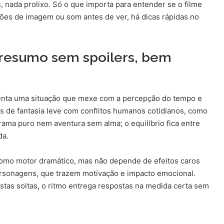
 nada prolixo. Só o que importa para entender se o filme
ões de imagem ou som antes de ver, há dicas rápidas no
 resumo sem spoilers, bem
renta uma situação que mexe com a percepção do tempo e
 de fantasia leve com conflitos humanos cotidianos, como
ama puro nem aventura sem alma; o equilíbrio fica entre
da.
 como motor dramático, mas não depende de efeitos caros
ersonagens, que trazem motivação e impacto emocional.
stas soltas, o ritmo entrega respostas na medida certa sem