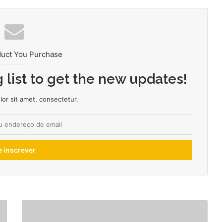
duct You Purchase
 list to get the new updates!
or sit amet, consectetur.
Keith
Andrews