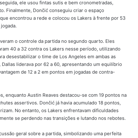
seguida, ele usou fintas sutis e bem cronometradas,
to. Finalmente, Dončić conseguiu criar o espaço
que encontrou a rede e colocou os Lakers à frente por 53
 jogada.
veram o controle da partida no segundo quarto. Eles
ram 40 a 32 contra os Lakers nesse período, utilizando
para desestabilizar o time de Los Angeles em ambas as
Dallas liderava por 62 a 60, apresentando um equilíbrio
vantagem de 12 a 2 em pontos em jogadas de contra-
os, enquanto Austin Reaves destacou-se com 19 pontos na
 chutes assertivos. Dončić já havia acumulado 18 pontos,
rizam. No entanto, os Lakers enfrentavam dificuldades
mente se perdendo nas transições e lutando nos rebotes.
cussão geral sobre a partida, simbolizando uma perfeita