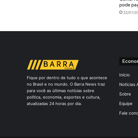
pode pag
22/01/2
Econo
Início
Fique por dentro de tudo o que acontece
no Brasil e no mundo. O Barra News traz
Notícias 
para você as últimas notícias sobre
Sobre
política, economia, esportes e cultura,
atualizadas 24 horas por dia.
Equipe
Fale con