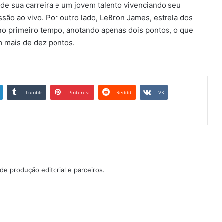
 de sua carreira e um jovem talento vivenciando seu
o ao vivo. Por outro lado, LeBron James, estrela dos
o primeiro tempo, anotando apenas dois pontos, o que
m mais de dez pontos.
Tumblr
Pinterest
Reddit
VK
e produção editorial e parceiros.