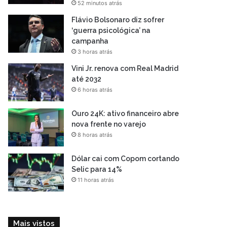
52 minutos atrás
Flávio Bolsonaro diz sofrer
‘guerra psicológica’ na
campanha
3 horas atrás
Vini Jr. renova com Real Madrid
até 2032
6 horas atrás
Ouro 24K: ativo financeiro abre
nova frente no varejo
8 horas atrás
Dólar cai com Copom cortando
Selic para 14%
11 horas atrás
Mais vistos