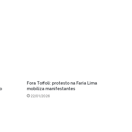
Fora Toffoli: protesto na Faria Lima
o
mobiliza manifestantes
22/01/2026