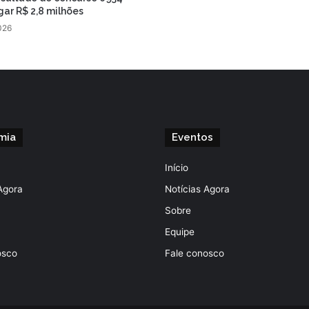
ar R$ 2,8 milhões
026
mia
Eventos
Início
Agora
Notícias Agora
Sobre
Equipe
osco
Fale conosco