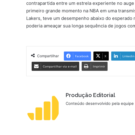
contrapartida entre um estrela experiente no auge
primeiro grande momento na NBA em uma transmissã
Lakers, teve um desempenho abaixo do esperado n
poderia ameaçar sua longa sequência de jogos co
Compartilhar
Facebook
X
Linkedin
Compartilhar via e-mail
Imprimir
Produção Editorial
Conteúdo desenvolvido pela equipe d