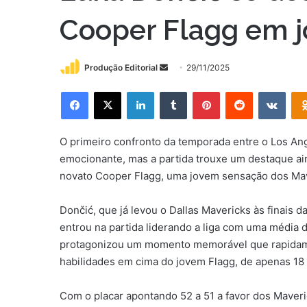
Cooper Flagg em j
Mande
Produção Editorial
29/11/2025
um
Facebook
X
Linkedin
Tumblr
Pinterest
Reddit
VK
e-
mail
O primeiro confronto da temporada entre o Los Ang
emocionante, mas a partida trouxe um destaque ain
novato Cooper Flagg, uma jovem sensação dos Mav
Dončić, que já levou o Dallas Mavericks às finais 
entrou na partida liderando a liga com uma média d
protagonizou um momento memorável que rapidamen
habilidades em cima do jovem Flagg, de apenas 18
Com o placar apontando 52 a 51 a favor dos Maver