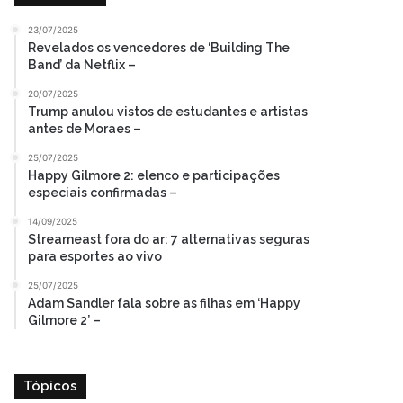
23/07/2025
Revelados os vencedores de ‘Building The
Band’ da Netflix –
20/07/2025
Trump anulou vistos de estudantes e artistas
antes de Moraes –
25/07/2025
Happy Gilmore 2: elenco e participações
especiais confirmadas –
14/09/2025
Streameast fora do ar: 7 alternativas seguras
para esportes ao vivo
25/07/2025
Adam Sandler fala sobre as filhas em ‘Happy
Gilmore 2’ –
Tópicos