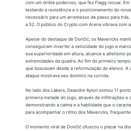
com um drible poderoso, que fez Flagg recuar. Em 
testando a resistência e o posicionamento do nova
necessário para um arremesso de passo para trás, 
a 52. O público do Crypto.com Arena vibrava com a
Apesar do destaque de Dončić, os Mavericks manti
conseguiram inverter a velocidade do jogo e marca
sua superioridade em altura, alcance e atletismo 
extremidades da quadra. Ao fim do primeiro tempo, 
que buscavam desde a reformulação do elenco. A 
ataque mostrava seu domínio na corrida.
No lado dos Lakers, Deandre Ayton somou 11 pont
primeira metade do jogo, através de infiltrações e
demonstrando a calma e a habilidade que o caracte
para acompanhar o ritmo dos Mavericks, frequente
O momento viral de Dončić ofuscou o placar na dis