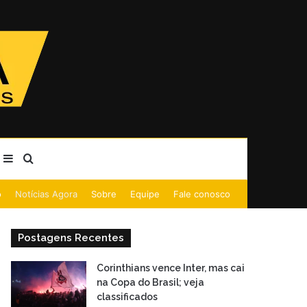
Barra Lateral
Procurar por
o
Notícias Agora
Sobre
Equipe
Fale conosco
Postagens Recentes
Corinthians vence Inter, mas cai
na Copa do Brasil; veja
classificados