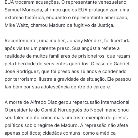
EUA trocaram acusações. O representante venezuelano,
Samuel Moncada, afirmou que os EUA protagonizam uma
extorsão histórica, enquanto o representante americano,
Mike Waltz, chamou Maduro de fugitivo da Justiça.
Recentemente, uma mulher, Johany Méndez, foi libertada
após visitar um parente preso. Sua angústia reflete a
realidade de muitos familiares de prisioneiros, que rezam
pela liberdade de seus entes queridos. O caso de Gabriel
José Rodríguez, que foi preso aos 16 anos e condenado
por terrorismo, ilustra a gravidade da situação. Ele passou
também por sua adolescência dentro do cárcere.
A morte de Alfredo Díaz gerou repercussão internacional.
O presidente do Comitê Norueguês do Nobel mencionou
seu falecimento como mais um triste exemplo de presos
políticos sob o regime de Maduro. A repressão não afeta
apenas políticos; cidadãos comuns, como a médica