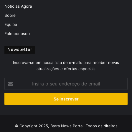
Notícias Agora
Sobre
Equipe
Fale conosco
Newsletter
Inscreva-se em nossa lista de e-mails para receber novas
atualizações e ofertas especiais
Insira
o
seu
endereço
de
email
© Copyright 2025, Barra News Portal. Todos os direitos