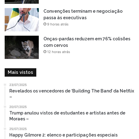
Convenções terminam e negociação
passa às executivas
9 horas atrás
Onças-pardas reduzem em 76% colisões
com cervos
12 horas atrás
Mais vistos
23/07/2025
Revelados os vencedores de ‘Building The Band’ da Netflix
–
20/07/2025
Trump anulou vistos de estudantes e artistas antes de
Moraes –
25/07/2025
Happy Gilmore 2: elenco e participações especiais