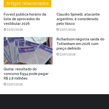
Artigos relacionados
Fuvest publica horário da
Claudio Spinelli, atacante
lista de aprovados do
argentino, é considerado
vestibular 2026
pelo Vasco
23/01/2026
22/01/2026
Richarlison negocia saída do
Tottenham em 2026 com
preço definido
22/01/2026
Quina: resultado do
concurso 6934 pode pagar
R$ 2,8 milhões
22/01/2026