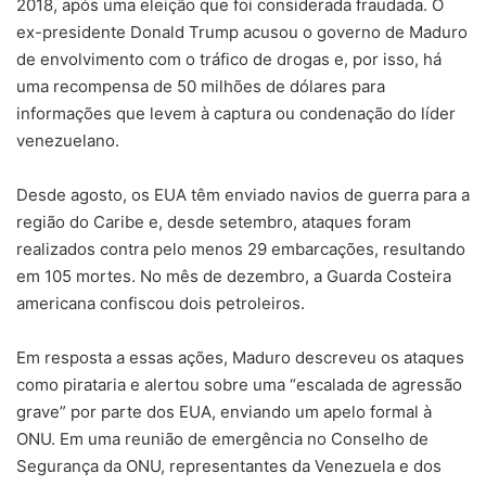
2018, após uma eleição que foi considerada fraudada. O
ex-presidente Donald Trump acusou o governo de Maduro
de envolvimento com o tráfico de drogas e, por isso, há
uma recompensa de 50 milhões de dólares para
informações que levem à captura ou condenação do líder
venezuelano.
Desde agosto, os EUA têm enviado navios de guerra para a
região do Caribe e, desde setembro, ataques foram
realizados contra pelo menos 29 embarcações, resultando
em 105 mortes. No mês de dezembro, a Guarda Costeira
americana confiscou dois petroleiros.
Em resposta a essas ações, Maduro descreveu os ataques
como pirataria e alertou sobre uma “escalada de agressão
grave” por parte dos EUA, enviando um apelo formal à
ONU. Em uma reunião de emergência no Conselho de
Segurança da ONU, representantes da Venezuela e dos