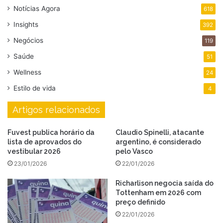
Notícias Agora
618
Insights
392
Negócios
119
Saúde
51
Wellness
24
Estilo de vida
4
Artigos relacionados
Fuvest publica horário da
Claudio Spinelli, atacante
lista de aprovados do
argentino, é considerado
vestibular 2026
pelo Vasco
23/01/2026
22/01/2026
Richarlison negocia saída do
Tottenham em 2026 com
preço definido
22/01/2026