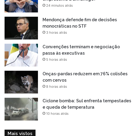
24 minutos atrás
Mendonça defende fim de decisões
monocráticas no STF
3 horas atrás
Convenções terminam e negociação
passa às executivas
5 horas atrás
Onças-pardas reduzem em 76% colisões
com cervos
8 horas atrás
Ciclone bomba: Sul enfrenta tempestades
e queda de temperatura
10 horas atrás
Mais vistos