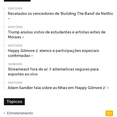
23/07/2025
Revelados os vencedores de ‘Building The Band’ da Netflix
–
20/07/2025
Trump anulou vistos de estudantes e artistas antes de
Moraes –
25/07/2025
Happy Gilmore 2: elenco e participações especiais
confirmadas –
14/09/2025
Streameast fora do ar: 7 alternativas seguras para
esportes ao vivo
25/07/2025
Adam Sandler fala sobre as filhas em ‘Happy Gilmore 2’ –
Tópicos
Entretenimento
621