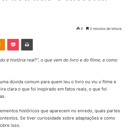
9
3 minutos de leitura
OK
Pocket
Imprimir
do é história real?”, o que vem do livro e do filme, e como
é uma dúvida comum para quem leu o livro ou viu o filme e
ra clara o que foi inspirado em fatos reais, o que foi
as.
elementos históricos que aparecem no enredo, quais partes
contextos. Se tiver curiosidade sobre adaptações e como
obre isso.