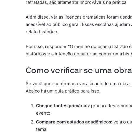
retratadas, são altamente improváveis na prática.
Além disso, várias licenças dramáticas foram usada
acessível ao público geral. Essas escolhas ajuda
relato histórico.
Por isso, responder “O menino do pijama listrado é 
históricos e a intenção do autor ao contar uma histór
Como verificar se uma obr
Se você quer confirmar a veracidade de uma obra, s
Abaixo há um guia prático para isso.
Cheque fontes primárias:
procure testemunho
evento.
Compare com estudos acadêmicos:
veja o qu
tema.