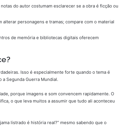
 notas do autor costumam esclarecer se a obra é ficção ou
m alterar personagens e tramas; compare com o material
tros de memória e bibliotecas digitais oferecem
ce?
rdadeiras. Isso é especialmente forte quando o tema é
mo a Segunda Guerra Mundial.
idade, porque imagens e som convencem rapidamente. O
ica, o que leva muitos a assumir que tudo ali aconteceu
ijama listrado é história real?” mesmo sabendo que o