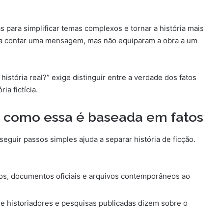
s para simplificar temas complexos e tornar a história mais
m a contar uma mensagem, mas não equiparam a obra a um
história real?” exige distinguir entre a verdade dos fatos
ia fictícia.
a como essa é baseada em fatos
eguir passos simples ajuda a separar história de ficção.
s, documentos oficiais e arquivos contemporâneos ao
e historiadores e pesquisas publicadas dizem sobre o