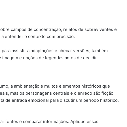
sobre campos de concentração, relatos de sobreviventes e
 a entender o contexto com precisão.
 para assistir a adaptações e checar versões, também
e imagem e opções de legendas antes de decidir.
esumo, a ambientação e muitos elementos históricos que
reais, mas os personagens centrais e o enredo são ficção
a de entrada emocional para discutir um período histórico,
car fontes e comparar informações. Aplique essas