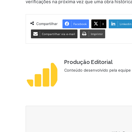
verificações na próxima vez que uma obra históric
Compartilhar
Facebook
X
Linkedin
Compartilhar via e-mail
Imprimir
Produção Editorial
Conteúdo desenvolvido pela equipe d