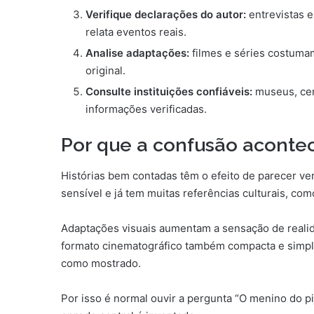
Verifique declarações do autor:
entrevistas e
relata eventos reais.
Analise adaptações:
filmes e séries costuma
original.
Consulte instituições confiáveis:
museus, cen
informações verificadas.
Por que a confusão aconte
Histórias bem contadas têm o efeito de parecer ve
sensível e já tem muitas referências culturais, co
Adaptações visuais aumentam a sensação de real
formato cinematográfico também compacta e simplif
como mostrado.
Por isso é normal ouvir a pergunta “O menino do p