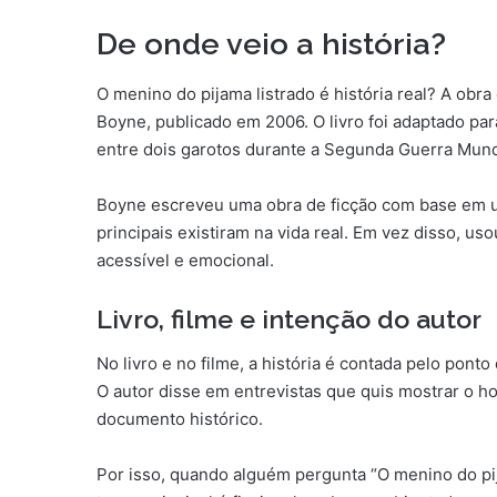
De onde veio a história?
O menino do pijama listrado é história real? A ob
Boyne, publicado em 2006. O livro foi adaptado pa
entre dois garotos durante a Segunda Guerra Mund
Boyne escreveu uma obra de ficção com base em um
principais existiram na vida real. Em vez disso, u
acessível e emocional.
Livro, filme e intenção do autor
No livro e no filme, a história é contada pelo pont
O autor disse em entrevistas que quis mostrar o hor
documento histórico.
Por isso, quando alguém pergunta “O menino do pijam