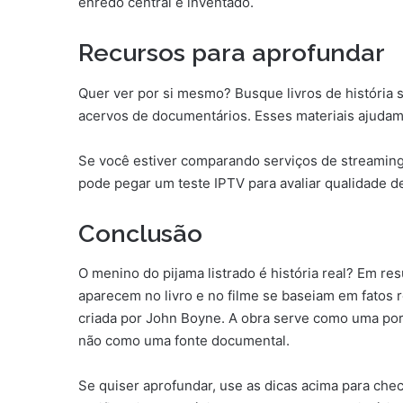
enredo central é inventado.
Recursos para aprofundar
Quer ver por si mesmo? Busque livros de história 
acervos de documentários. Esses materiais ajudam
Se você estiver comparando serviços de streaming
pode pegar um teste IPTV para avaliar qualidade d
Conclusão
O menino do pijama listrado é história real? Em r
aparecem no livro e no filme se baseiam em fatos 
criada por John Boyne. A obra serve como uma port
não como uma fonte documental.
Se quiser aprofundar, use as dicas acima para che