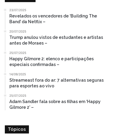
23/07/2025
Revelados os vencedores de ‘Building The
Band’ da Netflix –
20/07/2025
Trump anulou vistos de estudantes e artistas
antes de Moraes –
25/07/2025
Happy Gilmore 2: elenco e participações
especiais confirmadas –
14/09/2025
Streameast fora do ar: 7 alternativas seguras
para esportes ao vivo
25/07/2025
Adam Sandler fala sobre as filhas em ‘Happy
Gilmore 2’ –
Tópicos