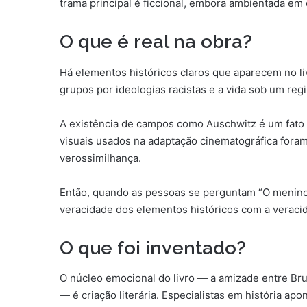
trama principal é ficcional, embora ambientada em
O que é real na obra?
Há elementos históricos claros que aparecem no li
grupos por ideologias racistas e a vida sob um regi
A existência de campos como Auschwitz é um fato 
visuais usados na adaptação cinematográfica foram
verossimilhança.
Então, quando as pessoas se perguntam “O menino d
veracidade dos elementos históricos com a verac
O que foi inventado?
O núcleo emocional do livro — a amizade entre Br
— é criação literária. Especialistas em história 