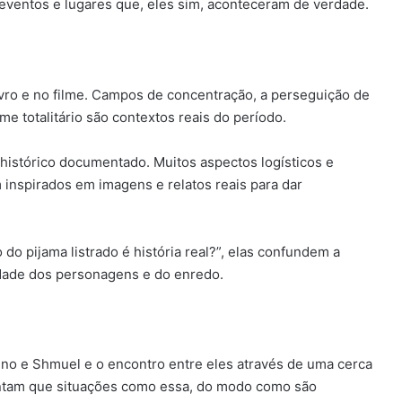
 eventos e lugares que, eles sim, aconteceram de verdade.
vro e no filme. Campos de concentração, a perseguição de
me totalitário são contextos reais do período.
histórico documentado. Muitos aspectos logísticos e
 inspirados em imagens e relatos reais para dar
o pijama listrado é história real?”, elas confundem a
idade dos personagens e do enredo.
uno e Shmuel e o encontro entre eles através de uma cerca
apontam que situações como essa, do modo como são