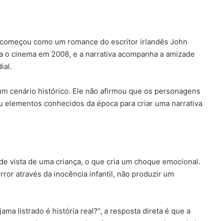
ra começou como um romance do escritor irlandês John
ra o cinema em 2008, e a narrativa acompanha a amizade
ial.
 cenário histórico. Ele não afirmou que os personagens
sou elementos conhecidos da época para criar uma narrativa
o de vista de uma criança, o que cria um choque emocional.
ror através da inocência infantil, não produzir um
a listrado é história real?”, a resposta direta é que a