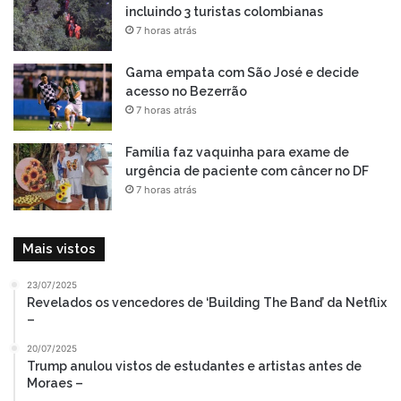
incluindo 3 turistas colombianas
7 horas atrás
Gama empata com São José e decide
acesso no Bezerrão
7 horas atrás
Família faz vaquinha para exame de
urgência de paciente com câncer no DF
7 horas atrás
Mais vistos
23/07/2025
Revelados os vencedores de ‘Building The Band’ da Netflix
–
20/07/2025
Trump anulou vistos de estudantes e artistas antes de
Moraes –