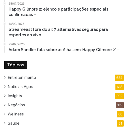
25/07/2025
Happy Gilmore 2: elenco e participações especiais
confirmadas –
14/09/2025
Streameast fora do ar: 7 alternativas seguras para
esportes ao vivo
25/07/2025
Adam Sandler fala sobre as filhas em ‘Happy Gilmore 2’ –
Tópicos
Entretenimento
624
Notícias Agora
618
Insights
392
Negócios
119
Wellness
60
Saúde
51