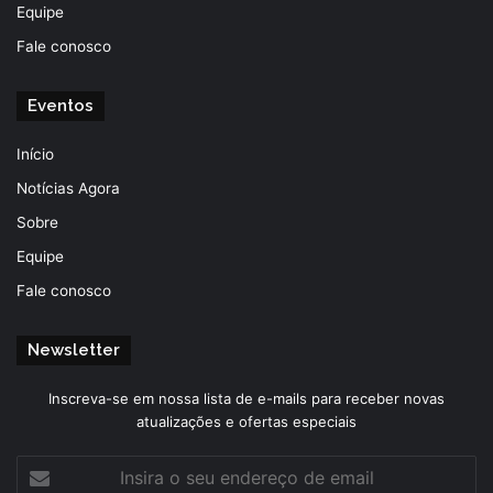
Equipe
Fale conosco
Eventos
Início
Notícias Agora
Sobre
Equipe
Fale conosco
Newsletter
Inscreva-se em nossa lista de e-mails para receber novas
atualizações e ofertas especiais
Insira
o