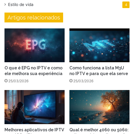
Estilo de vida
4
Artigos relacionados
O que é EPG no IPTV e como
Como funciona a lista M3U
ele melhora sua experiência
no IPTV e para que ela serve
25/03/2026
25/03/2026
Melhores aplicativos de IPTV
Qual é melhor 4060 ou 5060: