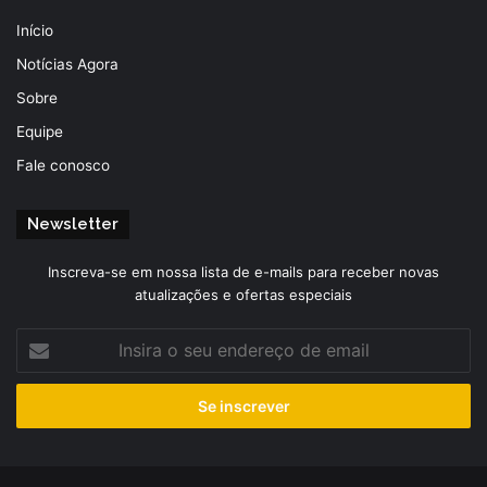
Início
Notícias Agora
Sobre
Equipe
Fale conosco
Newsletter
Inscreva-se em nossa lista de e-mails para receber novas
atualizações e ofertas especiais
Insira
o
seu
endereço
de
email