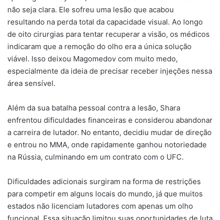
não seja clara. Ele sofreu uma lesão que acabou
resultando na perda total da capacidade visual. Ao longo
de oito cirurgias para tentar recuperar a visão, os médicos
indicaram que a remoção do olho era a única solução
viável. Isso deixou Magomedov com muito medo,
especialmente da ideia de precisar receber injeções nessa
área sensível.
Além da sua batalha pessoal contra a lesão, Shara
enfrentou dificuldades financeiras e considerou abandonar
a carreira de lutador. No entanto, decidiu mudar de direção
e entrou no MMA, onde rapidamente ganhou notoriedade
na Rússia, culminando em um contrato com o UFC.
Dificuldades adicionais surgiram na forma de restrições
para competir em alguns locais do mundo, já que muitos
estados não licenciam lutadores com apenas um olho
funcional. Essa situação limitou suas oportunidades de luta