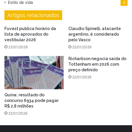
Estilo de vida
4
Artigos relacionados
Fuvest publica horário da
Claudio Spinelli, atacante
lista de aprovados do
argentino, é considerado
vestibular 2026
pelo Vasco
23/01/2026
22/01/2026
Richarlison negocia saída do
Tottenham em 2026 com
preço definido
22/01/2026
Quina: resultado do
concurso 6934 pode pagar
R$ 2,8 milhões
22/01/2026