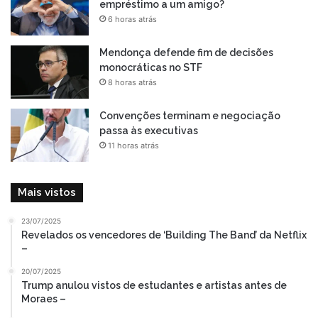
empréstimo a um amigo?
6 horas atrás
Mendonça defende fim de decisões
monocráticas no STF
8 horas atrás
Convenções terminam e negociação
passa às executivas
11 horas atrás
Mais vistos
23/07/2025
Revelados os vencedores de ‘Building The Band’ da Netflix
–
20/07/2025
Trump anulou vistos de estudantes e artistas antes de
Moraes –