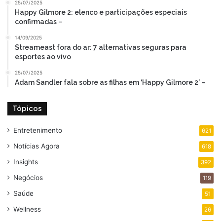
25/07/2025
Happy Gilmore 2: elenco e participações especiais
confirmadas –
14/09/2025
Streameast fora do ar: 7 alternativas seguras para
esportes ao vivo
25/07/2025
Adam Sandler fala sobre as filhas em ‘Happy Gilmore 2’ –
Tópicos
Entretenimento
621
Notícias Agora
618
Insights
392
Negócios
119
Saúde
51
Wellness
26