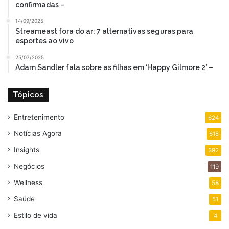
confirmadas –
14/09/2025
Streameast fora do ar: 7 alternativas seguras para
esportes ao vivo
25/07/2025
Adam Sandler fala sobre as filhas em ‘Happy Gilmore 2’ –
Tópicos
Entretenimento
624
Notícias Agora
618
Insights
392
Negócios
119
Wellness
58
Saúde
51
Estilo de vida
4