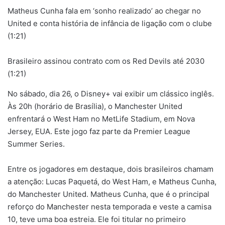
e-
Matheus Cunha fala em ‘sonho realizado’ ao chegar no
mail
United e conta história de infância de ligação com o clube
(1:21)
Brasileiro assinou contrato com os Red Devils até 2030
(1:21)
No sábado, dia 26, o Disney+ vai exibir um clássico inglês.
Às 20h (horário de Brasília), o Manchester United
enfrentará o West Ham no MetLife Stadium, em Nova
Jersey, EUA. Este jogo faz parte da Premier League
Summer Series.
Entre os jogadores em destaque, dois brasileiros chamam
a atenção: Lucas Paquetá, do West Ham, e Matheus Cunha,
do Manchester United. Matheus Cunha, que é o principal
reforço do Manchester nesta temporada e veste a camisa
10, teve uma boa estreia. Ele foi titular no primeiro