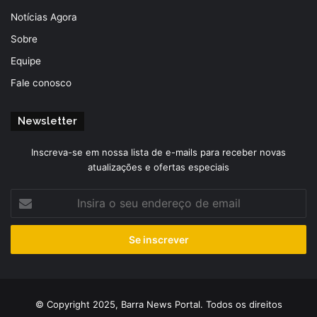
Notícias Agora
Sobre
Equipe
Fale conosco
Newsletter
Inscreva-se em nossa lista de e-mails para receber novas
atualizações e ofertas especiais
Insira
o
seu
endereço
de
email
© Copyright 2025, Barra News Portal. Todos os direitos