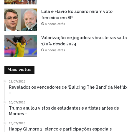
Lula e Flávio Bolsonaro miram voto
feminino em SP
4 horas atrás
Valorização de jogadoras brasileiras salta
170% desde 2024
4 horas atrás
Mais vistos
23/07/2025
Revelados os vencedores de ‘Building The Band’ da Netflix
–
20/07/2025
Trump anulou vistos de estudantes e artistas antes de
Moraes –
25/07/2025
Happy Gilmore 2: elenco e participações especiais