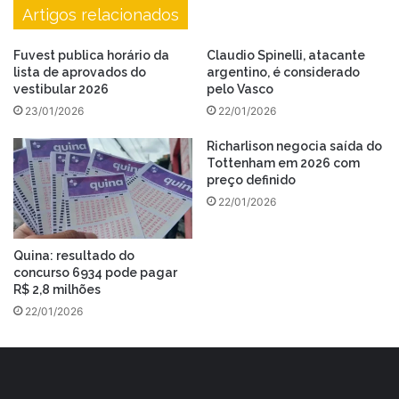
Artigos relacionados
Fuvest publica horário da
Claudio Spinelli, atacante
lista de aprovados do
argentino, é considerado
vestibular 2026
pelo Vasco
23/01/2026
22/01/2026
Richarlison negocia saída do
Tottenham em 2026 com
preço definido
22/01/2026
Quina: resultado do
concurso 6934 pode pagar
R$ 2,8 milhões
22/01/2026