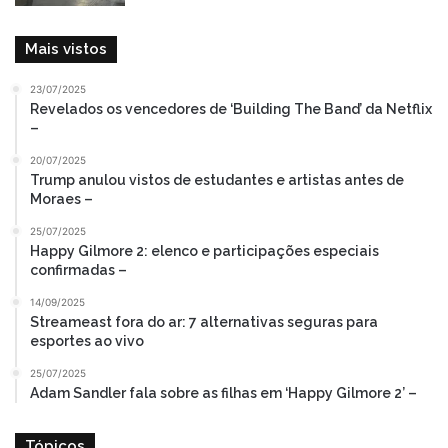
Mais vistos
23/07/2025
Revelados os vencedores de ‘Building The Band’ da Netflix
–
20/07/2025
Trump anulou vistos de estudantes e artistas antes de
Moraes –
25/07/2025
Happy Gilmore 2: elenco e participações especiais
confirmadas –
14/09/2025
Streameast fora do ar: 7 alternativas seguras para
esportes ao vivo
25/07/2025
Adam Sandler fala sobre as filhas em ‘Happy Gilmore 2’ –
Tópicos