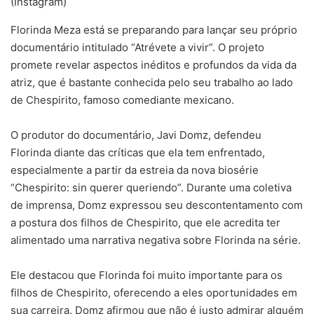
(Instagram)
mail
Florinda Meza está se preparando para lançar seu próprio
documentário intitulado “Atrévete a vivir”. O projeto
promete revelar aspectos inéditos e profundos da vida da
atriz, que é bastante conhecida pelo seu trabalho ao lado
de Chespirito, famoso comediante mexicano.
O produtor do documentário, Javi Domz, defendeu
Florinda diante das críticas que ela tem enfrentado,
especialmente a partir da estreia da nova biosérie
“Chespirito: sin querer queriendo”. Durante uma coletiva
de imprensa, Domz expressou seu descontentamento com
a postura dos filhos de Chespirito, que ele acredita ter
alimentado uma narrativa negativa sobre Florinda na série.
Ele destacou que Florinda foi muito importante para os
filhos de Chespirito, oferecendo a eles oportunidades em
sua carreira. Domz afirmou que não é justo admirar alguém