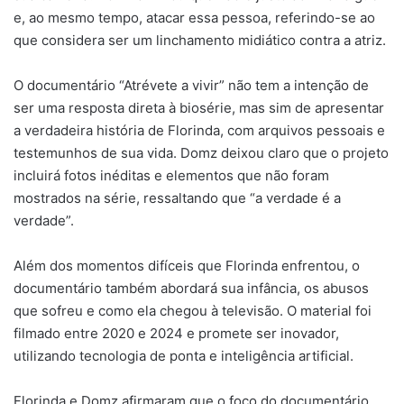
e, ao mesmo tempo, atacar essa pessoa, referindo-se ao
que considera ser um linchamento midiático contra a atriz.
O documentário “Atrévete a vivir” não tem a intenção de
ser uma resposta direta à biosérie, mas sim de apresentar
a verdadeira história de Florinda, com arquivos pessoais e
testemunhos de sua vida. Domz deixou claro que o projeto
incluirá fotos inéditas e elementos que não foram
mostrados na série, ressaltando que “a verdade é a
verdade”.
Além dos momentos difíceis que Florinda enfrentou, o
documentário também abordará sua infância, os abusos
que sofreu e como ela chegou à televisão. O material foi
filmado entre 2020 e 2024 e promete ser inovador,
utilizando tecnologia de ponta e inteligência artificial.
Florinda e Domz afirmaram que o foco do documentário