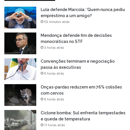
Lula defende Marcola: ‘Quem nunca pediu
empréstimo a um amigo?
55 minutos atrás
Mendonça defende fim de decisões
monocráticas no STF
3 horas atrás
Convenções terminam e negociação
passa às executivas
6 horas atrás
Onças-pardas reduzem em 76% colisões
com cervos
8 horas atrás
Ciclone bomba: Sul enfrenta tempestades
e queda de temperatura
11 horas atrás