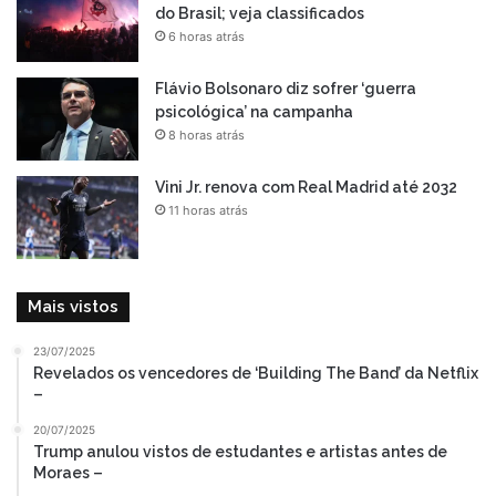
do Brasil; veja classificados
6 horas atrás
Flávio Bolsonaro diz sofrer ‘guerra
psicológica’ na campanha
8 horas atrás
Vini Jr. renova com Real Madrid até 2032
11 horas atrás
Mais vistos
23/07/2025
Revelados os vencedores de ‘Building The Band’ da Netflix
–
20/07/2025
Trump anulou vistos de estudantes e artistas antes de
Moraes –