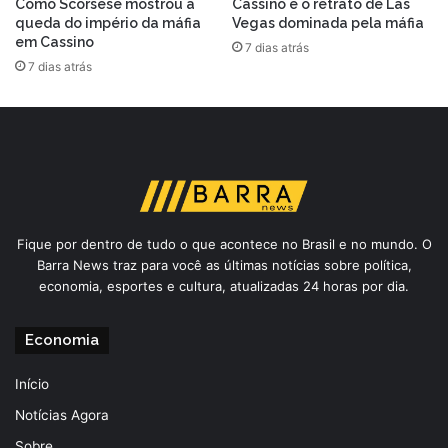
Como Scorsese mostrou a
Cassino e o retrato de Las
queda do império da máfia
Vegas dominada pela máfia
em Cassino
7 dias atrás
7 dias atrás
Fique por dentro de tudo o que acontece no Brasil e no mundo. O
Barra News traz para você as últimas notícias sobre política,
economia, esportes e cultura, atualizadas 24 horas por dia.
Economia
Início
Notícias Agora
Sobre