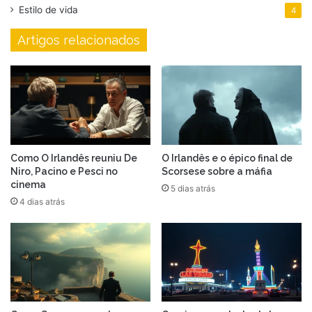
Estilo de vida
4
Artigos relacionados
Como O Irlandês reuniu De
O Irlandês e o épico final de
Niro, Pacino e Pesci no
Scorsese sobre a máfia
cinema
5 dias atrás
4 dias atrás