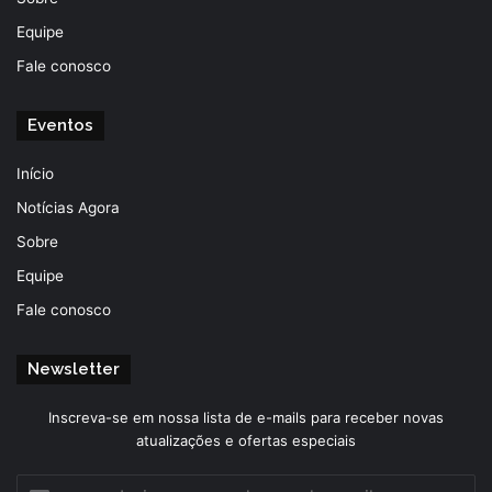
Equipe
Fale conosco
Eventos
Início
Notícias Agora
Sobre
Equipe
Fale conosco
Newsletter
Inscreva-se em nossa lista de e-mails para receber novas
atualizações e ofertas especiais
Insira