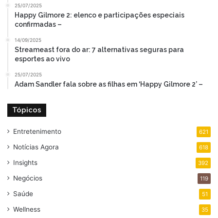
25/07/2025
Happy Gilmore 2: elenco e participações especiais
confirmadas –
14/09/2025
Streameast fora do ar: 7 alternativas seguras para
esportes ao vivo
25/07/2025
Adam Sandler fala sobre as filhas em ‘Happy Gilmore 2’ –
Tópicos
Entretenimento
621
Notícias Agora
618
Insights
392
Negócios
119
Saúde
51
Wellness
35