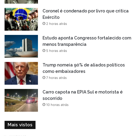
Coronel é condenado por livro que critica
Exército
2 horas atrás
Estudo aponta Congresso fortalecido com
menos transparência
5 horas atrás
Trump nomeia 90% de aliados políticos
como embaixadores
7 horas atrás
Carro capota na EPIA Sul e motorista é
socorrido
10 horas atrás
Mais vistos