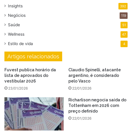
Insights
392
Negócios
119
Saúde
51
Wellness
47
Estilo de vida
4
Artigos relacionados
Fuvest publica horário da
Claudio Spinelli, atacante
lista de aprovados do
argentino, é considerado
vestibular 2026
pelo Vasco
23/01/2026
22/01/2026
Richarlison negocia saída do
Tottenham em 2026 com
preço definido
22/01/2026