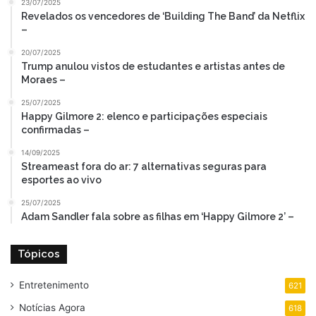
23/07/2025
Revelados os vencedores de ‘Building The Band’ da Netflix
–
20/07/2025
Trump anulou vistos de estudantes e artistas antes de
Moraes –
25/07/2025
Happy Gilmore 2: elenco e participações especiais
confirmadas –
14/09/2025
Streameast fora do ar: 7 alternativas seguras para
esportes ao vivo
25/07/2025
Adam Sandler fala sobre as filhas em ‘Happy Gilmore 2’ –
Tópicos
Entretenimento
621
Notícias Agora
618