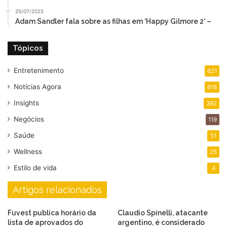
25/07/2025
Adam Sandler fala sobre as filhas em ‘Happy Gilmore 2’ –
Tópicos
Entretenimento
621
Notícias Agora
618
Insights
392
Negócios
119
Saúde
51
Wellness
25
Estilo de vida
4
Artigos relacionados
Fuvest publica horário da
Claudio Spinelli, atacante
lista de aprovados do
argentino, é considerado