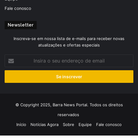
Fale conosco
Newsletter
Inscreva-se em nossa lista de e-mails para receber novas
atualizações e ofertas especiais
Insira
o
seu
endereço
de
email
© Copyright 2025, Barra News Portal. Todos os direitos
reservados
Início
Notícias Agora
Sobre
Equipe
Fale conosco