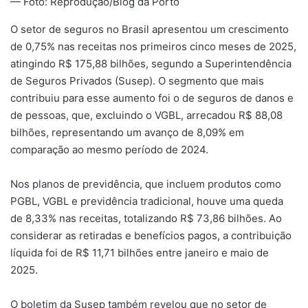
— Foto: Reprodução/Blog da Porto
mail
O setor de seguros no Brasil apresentou um crescimento
de 0,75% nas receitas nos primeiros cinco meses de 2025,
atingindo R$ 175,88 bilhões, segundo a Superintendência
de Seguros Privados (Susep). O segmento que mais
contribuiu para esse aumento foi o de seguros de danos e
de pessoas, que, excluindo o VGBL, arrecadou R$ 88,08
bilhões, representando um avanço de 8,09% em
comparação ao mesmo período de 2024.
Nos planos de previdência, que incluem produtos como
PGBL, VGBL e previdência tradicional, houve uma queda
de 8,33% nas receitas, totalizando R$ 73,86 bilhões. Ao
considerar as retiradas e benefícios pagos, a contribuição
líquida foi de R$ 11,71 bilhões entre janeiro e maio de
2025.
O boletim da Susep também revelou que no setor de