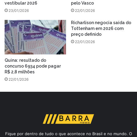
vestibular 2026
pelo Vasco
23/01/2026
22/01/2026
Richarlison negocia saída do
Tottenham em 2026 com
preço definido
22/01/2026
Quina: resultado do
concurso 6934 pode pagar
R$ 2,8 milhões
22/01/2026
Fique por dentro de tudo o que acontece no Brasil e no mundo. O