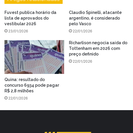
Fuvest publica horário da
Claudio Spinelli, atacante
lista de aprovados do
argentino, é considerado
vestibular 2026
pelo Vasco
23/01/2026
22/01/2026
Richarlison negocia saída do
Tottenham em 2026 com
preço definido
22/01/2026
Quina: resultado do
concurso 6934 pode pagar
R$ 2,8 milhões
22/01/2026