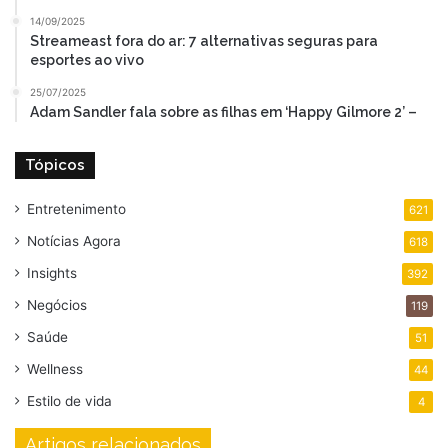
14/09/2025
Streameast fora do ar: 7 alternativas seguras para
esportes ao vivo
25/07/2025
Adam Sandler fala sobre as filhas em ‘Happy Gilmore 2’ –
Tópicos
Entretenimento
621
Notícias Agora
618
Insights
392
Negócios
119
Saúde
51
Wellness
44
Estilo de vida
4
Artigos relacionados