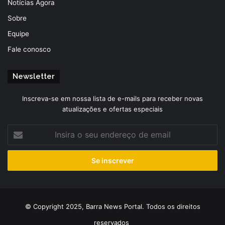
Notícias Agora
Sobre
Equipe
Fale conosco
Newsletter
Inscreva-se em nossa lista de e-mails para receber novas
atualizações e ofertas especiais
Insira
o
seu
endereço
de
email
© Copyright 2025, Barra News Portal. Todos os direitos
reservados