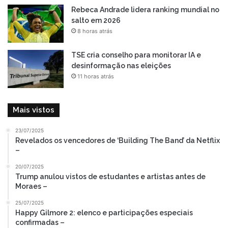
Rebeca Andrade lidera ranking mundial no
salto em 2026
8 horas atrás
TSE cria conselho para monitorar IA e
desinformação nas eleições
11 horas atrás
Mais vistos
23/07/2025
Revelados os vencedores de ‘Building The Band’ da Netflix
–
20/07/2025
Trump anulou vistos de estudantes e artistas antes de
Moraes –
25/07/2025
Happy Gilmore 2: elenco e participações especiais
confirmadas –