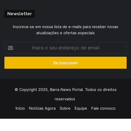
Newsletter
Inscreva-se em nossa lista de e-mails para receber novas
atualizações e ofertas especiais
Insira
o
seu
endereço
de
email
© Copyright 2025, Barra News Portal. Todos os direitos
reservados
Início
Notícias Agora
Sobre
Equipe
Fale conosco