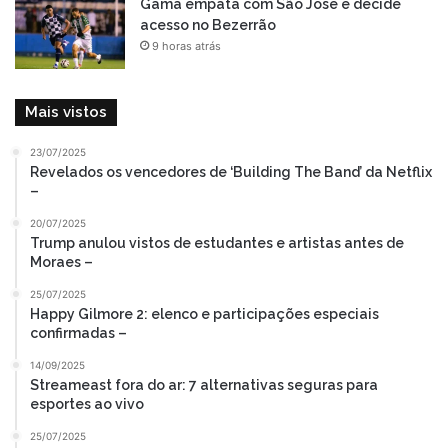
Gama empata com São José e decide
acesso no Bezerrão
9 horas atrás
Mais vistos
23/07/2025
Revelados os vencedores de ‘Building The Band’ da Netflix
–
20/07/2025
Trump anulou vistos de estudantes e artistas antes de
Moraes –
25/07/2025
Happy Gilmore 2: elenco e participações especiais
confirmadas –
14/09/2025
Streameast fora do ar: 7 alternativas seguras para
esportes ao vivo
25/07/2025