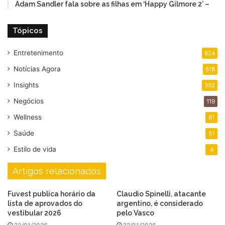
Adam Sandler fala sobre as filhas em ‘Happy Gilmore 2’ –
Tópicos
Entretenimento
624
Notícias Agora
618
Insights
392
Negócios
119
Wellness
61
Saúde
51
Estilo de vida
4
Artigos relacionados
Fuvest publica horário da
Claudio Spinelli, atacante
lista de aprovados do
argentino, é considerado
vestibular 2026
pelo Vasco