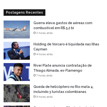
Postagens Recentes
Guerra eleva gastos de aéreas com
combustível em R$ 5,2 bi
2 horas atrás
Holding de Vorcaro é liquidada nas Ilhas
Cayman
4 horas atrás
River Plate anuncia contratação de
Thiago Almada, ex-Flamengo
7 horas atrás
Queda de helicóptero no Rio mata 4,
incluindo 3 turistas colombianas
9 horas atrás