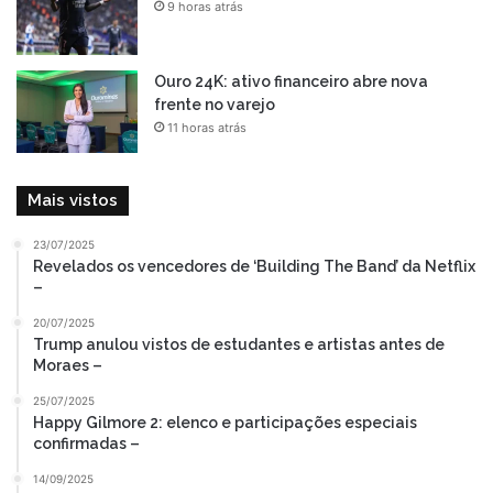
9 horas atrás
Ouro 24K: ativo financeiro abre nova
frente no varejo
11 horas atrás
Mais vistos
23/07/2025
Revelados os vencedores de ‘Building The Band’ da Netflix
–
20/07/2025
Trump anulou vistos de estudantes e artistas antes de
Moraes –
25/07/2025
Happy Gilmore 2: elenco e participações especiais
confirmadas –
14/09/2025