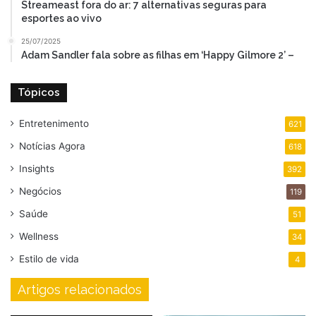
Streameast fora do ar: 7 alternativas seguras para
esportes ao vivo
25/07/2025
Adam Sandler fala sobre as filhas em ‘Happy Gilmore 2’ –
Tópicos
Entretenimento
621
Notícias Agora
618
Insights
392
Negócios
119
Saúde
51
Wellness
34
Estilo de vida
4
Artigos relacionados