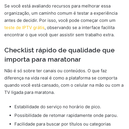
Se você está avaliando recursos para melhorar essa
organização, um caminho comum é testar a experiência
antes de decidir. Por isso, você pode começar com um
teste de IPTV grátis
, observando se a interface facilita
encontrar o que você quer assistir sem trabalho extra.
Checklist rápido de qualidade que
importa para maratonar
Não é só sobre ter canais ou conteúdos. O que faz
diferença na vida real é como a plataforma se comporta
quando você está cansado, com o celular na mão ou com a
TV ligada para maratona.
Estabilidade do serviço no horário de pico.
Possibilidade de retomar rapidamente onde parou.
Facilidade para buscar por títulos ou categorias