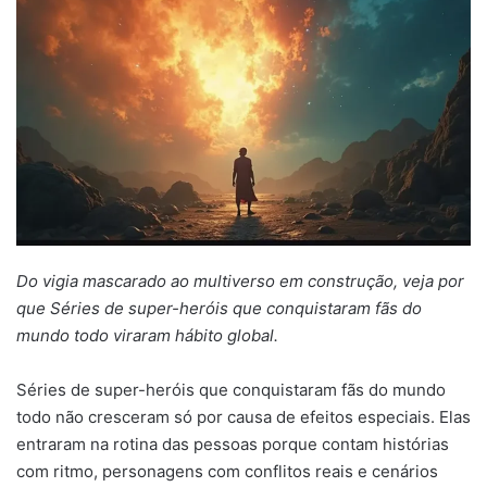
mail
Do vigia mascarado ao multiverso em construção, veja por
que Séries de super-heróis que conquistaram fãs do
mundo todo viraram hábito global.
Séries de super-heróis que conquistaram fãs do mundo
todo não cresceram só por causa de efeitos especiais. Elas
entraram na rotina das pessoas porque contam histórias
com ritmo, personagens com conflitos reais e cenários