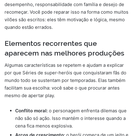
desempenho, responsabilidade com família e desejo de
recomeçar. Você pode reparar isso na forma como muitos
vilões são escritos: eles têm motivação e lógica, mesmo
quando estão errados.
Elementos recorrentes que
aparecem nas melhores produções
Algumas características se repetem e ajudam a explicar
por que Séries de super-heróis que conquistaram fãs do
mundo todo se sustentam por temporadas. Elas também
facilitam sua escolha: você sabe o que procurar antes
mesmo de apertar play.
Conflito moral:
o personagem enfrenta dilemas que
não são só ação. Isso mantém o interesse quando a
cena fica menos explosiva.
Arcos de crescimento:
o herói começa de um jeito e