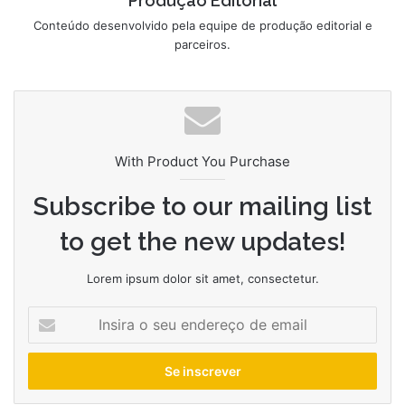
Produção Editorial
Conteúdo desenvolvido pela equipe de produção editorial e
parceiros.
With Product You Purchase
Subscribe to our mailing list
to get the new updates!
Lorem ipsum dolor sit amet, consectetur.
Insira
o
seu
endereço
de