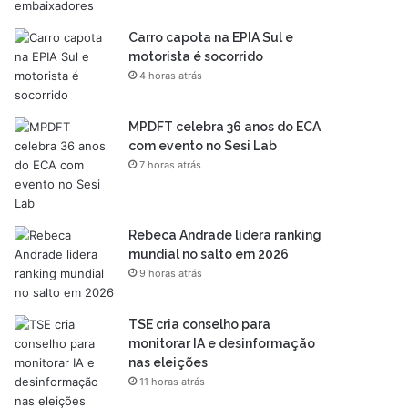
Carro capota na EPIA Sul e
motorista é socorrido
4 horas atrás
MPDFT celebra 36 anos do ECA
com evento no Sesi Lab
7 horas atrás
Rebeca Andrade lidera ranking
mundial no salto em 2026
9 horas atrás
TSE cria conselho para
monitorar IA e desinformação
nas eleições
11 horas atrás