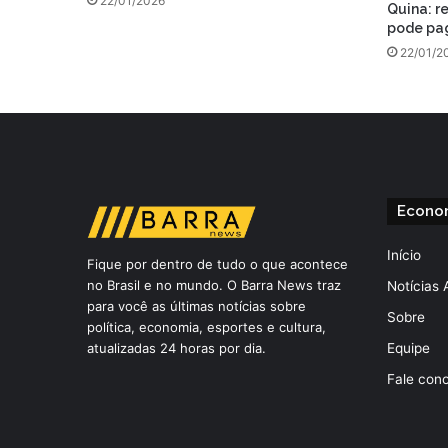
22/01/2026
Quina: r
pode pag
22/01/2
Econo
Início
Fique por dentro de tudo o que acontece
no Brasil e no mundo. O Barra News traz
Notícias 
para você as últimas notícias sobre
Sobre
política, economia, esportes e cultura,
atualizadas 24 horas por dia.
Equipe
Fale con