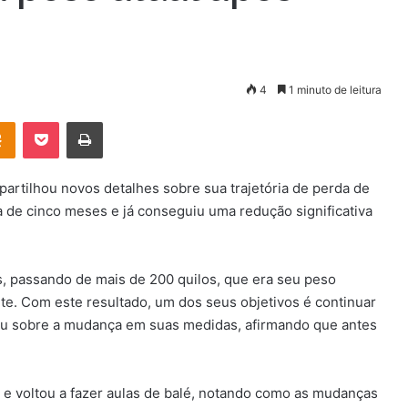
4
1 minuto de leitura
OK
Pocket
Imprimir
mpartilhou novos detalhes sobre sua trajetória de perda de
ca de cinco meses e já conseguiu uma redução significativa
, passando de mais de 200 quilos, que era seu peso
nte. Com este resultado, um dos seus objetivos é continuar
u sobre a mudança em suas medidas, afirmando que antes
a e voltou a fazer aulas de balé, notando como as mudanças