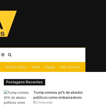
Barra Lateral
Procurar por
o
Notícias Agora
Sobre
Equipe
Fale conosco
Postagens Recentes
Trump nomeia 90% de aliados
políticos como embaixadores
2 horas atrás