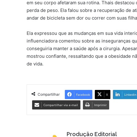
em seu corpo afetaram sua rotina. Thais destacou 
perda de peso. Ela falou sobre a recuperação de a
andar de bicicleta sem dor ou correr com suas filha
Ela expressou que as mudanças em sua vida interior 
influenciadora comentou sobre as inseguranças qu
conseguiria manter a saúde após a cirurgia. Apesa
mostrou confiante, ressaltando que a obesidade n
de vida.
Compartilhar
Facebook
X
Linkedin
Compartilhar via e-mail
Imprimir
Produção Editorial