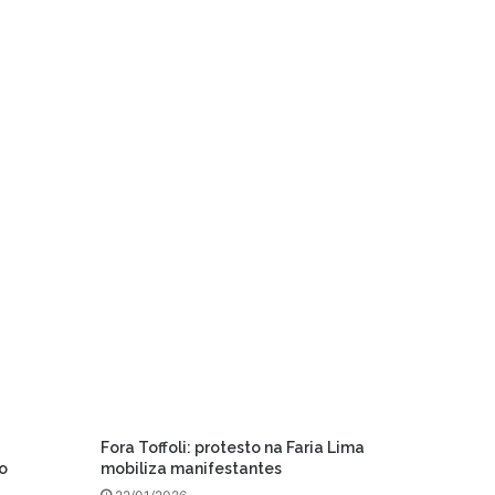
Fora Toffoli: protesto na Faria Lima
o
mobiliza manifestantes