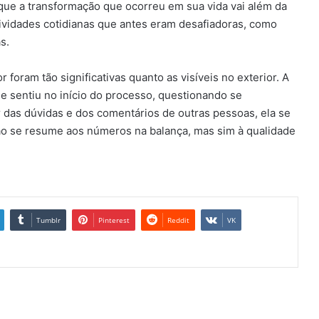
que a transformação que ocorreu em sua vida vai além da
tividades cotidianas que antes eram desafiadoras, como
s.
foram tão significativas quanto as visíveis no exterior. A
e sentiu no início do processo, questionando se
r das dúvidas e dos comentários de outras pessoas, ela se
ão se resume aos números na balança, mas sim à qualidade
Tumblr
Pinterest
Reddit
VK