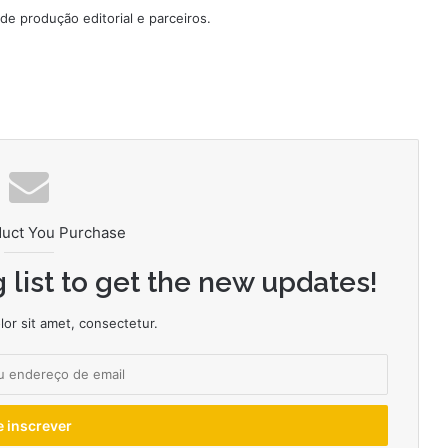
e produção editorial e parceiros.
duct You Purchase
 list to get the new updates!
or sit amet, consectetur.