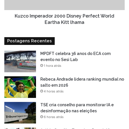
Kitt
lhama
Kuzco Imperador 2000 Disney Perfect World
Eartha Kitt lhama
Postagens Recentes
MPDFT celebra 36 anos do ECA com
evento no Sesi Lab
1 hora atrás
Rebeca Andrade lidera ranking mundial no
salto em 2026
4 horas atrás
TSE cria conselho para monitorar IA e
desinformação nas eleições
6 horas atrás