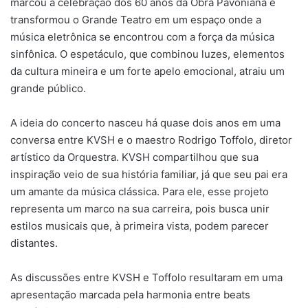
marcou a celebração dos 60 anos da Obra Pavoniana e
transformou o Grande Teatro em um espaço onde a
música eletrônica se encontrou com a força da música
sinfônica. O espetáculo, que combinou luzes, elementos
da cultura mineira e um forte apelo emocional, atraiu um
grande público.
A ideia do concerto nasceu há quase dois anos em uma
conversa entre KVSH e o maestro Rodrigo Toffolo, diretor
artístico da Orquestra. KVSH compartilhou que sua
inspiração veio de sua história familiar, já que seu pai era
um amante da música clássica. Para ele, esse projeto
representa um marco na sua carreira, pois busca unir
estilos musicais que, à primeira vista, podem parecer
distantes.
As discussões entre KVSH e Toffolo resultaram em uma
apresentação marcada pela harmonia entre beats