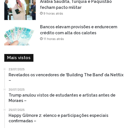
Arábia Saudita, Turquia e Paquistão
fecham pacto militar
9 horas atrás
Bancos elevam provisões e endurecem
crédito com alta dos calotes
11 horas atrás
Mais vistos
23/07/2025
Revelados os vencedores de ‘Building The Band’ da Netflix
–
20/07/2025
Trump anulou vistos de estudantes e artistas antes de
Moraes –
25/07/2025
Happy Gilmore 2: elenco e participações especiais
confirmadas –