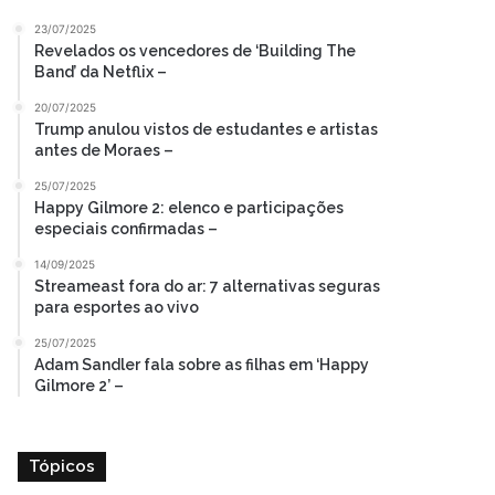
23/07/2025
Revelados os vencedores de ‘Building The
Band’ da Netflix –
20/07/2025
Trump anulou vistos de estudantes e artistas
antes de Moraes –
25/07/2025
Happy Gilmore 2: elenco e participações
especiais confirmadas –
14/09/2025
Streameast fora do ar: 7 alternativas seguras
para esportes ao vivo
25/07/2025
Adam Sandler fala sobre as filhas em ‘Happy
Gilmore 2’ –
Tópicos