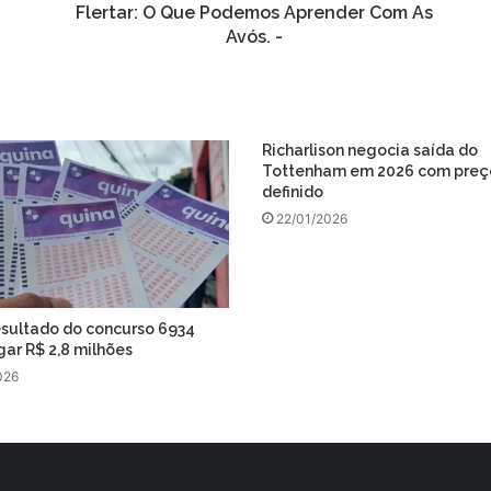
Flertar: O Que Podemos Aprender Com As
Avós. -
Richarlison negocia saída do
Tottenham em 2026 com preç
definido
22/01/2026
esultado do concurso 6934
ar R$ 2,8 milhões
026