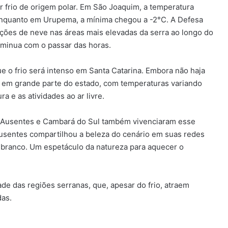
 frio de origem polar. Em São Joaquim, a temperatura
 enquanto em Urupema, a mínima chegou a -2°C. A Defesa
tações de neve nas áreas mais elevadas da serra ao longo do
iminua com o passar das horas.
e o frio será intenso em Santa Catarina. Embora não haja
 em grande parte do estado, com temperaturas variando
a e as atividades ao ar livre.
 Ausentes e Cambará do Sul também vivenciaram esse
Ausentes compartilhou a beleza do cenário em suas redes
 branco. Um espetáculo da natureza para aquecer o
de das regiões serranas, que, apesar do frio, atraem
das.