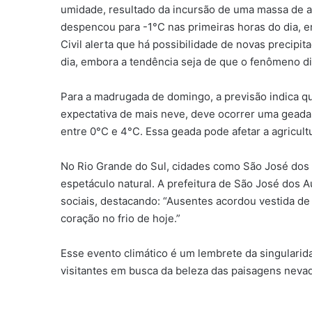
umidade, resultado da incursão de uma massa de ar
despencou para -1°C nas primeiras horas do dia,
Civil alerta que há possibilidade de novas precipi
dia, embora a tendência seja de que o fenômeno d
Para a madrugada de domingo, a previsão indica qu
expectativa de mais neve, deve ocorrer uma geada
entre 0°C e 4°C. Essa geada pode afetar a agricultur
No Rio Grande do Sul, cidades como São José dos
espetáculo natural. A prefeitura de São José dos 
sociais, destacando: “Ausentes acordou vestida de
coração no frio de hoje.”
Esse evento climático é um lembrete da singularida
visitantes em busca da beleza das paisagens neva