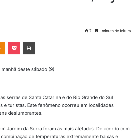
7
1 minuto de leitura
OK
Pocket
Imprimir
a manhã deste sábado (9)
s serras de Santa Catarina e do Rio Grande do Sul
s e turistas. Este fenômeno ocorreu em localidades
gens deslumbrantes.
om Jardim da Serra foram as mais afetadas. De acordo com
ela combinação de temperaturas extremamente baixas e