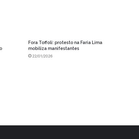
Fora Toffoli: protesto na Faria Lima
o
mobiliza manifestantes
22/01/2026