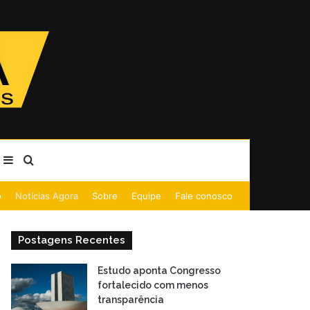
Barra Lateral
Procurar por
o
Notícias Agora
Sobre
Equipe
Fale conosco
Postagens Recentes
Estudo aponta Congresso
fortalecido com menos
transparência