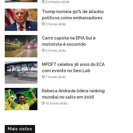
3 minutos atrás
Trump nomeia 90% de aliados
políticos como embaixadores
3 horas atrás
Carro capota na EPIA Sul e
motorista é socorrido
5 horas atrás
MPDFT celebra 36 anos do ECA
com evento no Sesi Lab
7 horas atrás
Rebeca Andrade lidera ranking
mundial no salto em 2026
10 horas atrás
Mais vistos