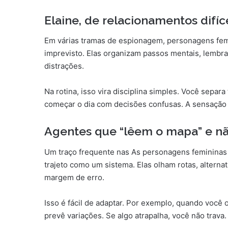
Elaine, de relacionamentos difíc
Em várias tramas de espionagem, personagens fem
imprevisto. Elas organizam passos mentais, lemb
distrações.
Na rotina, isso vira disciplina simples. Você separa 
começar o dia com decisões confusas. A sensação 
Agentes que “lêem o mapa” e nã
Um traço frequente nas As personagens femininas 
trajeto como um sistema. Elas olham rotas, altern
margem de erro.
Isso é fácil de adaptar. Por exemplo, quando você
prevê variações. Se algo atrapalha, você não trava.