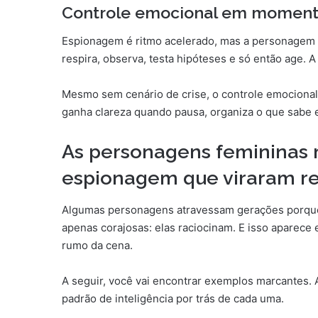
Controle emocional em momento
Espionagem é ritmo acelerado, mas a personagem 
respira, observa, testa hipóteses e só então age.
Mesmo sem cenário de crise, o controle emocional 
ganha clareza quando pausa, organiza o que sabe e
As personagens femininas m
espionagem que viraram re
Algumas personagens atravessam gerações porque
apenas corajosas: elas raciocinam. E isso apare
rumo da cena.
A seguir, você vai encontrar exemplos marcantes. A
padrão de inteligência por trás de cada uma.