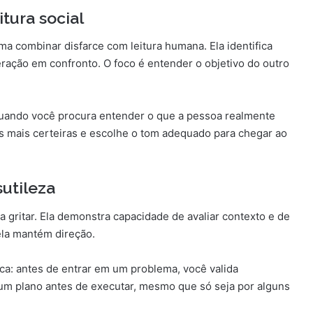
tura social
a combinar disfarce com leitura humana. Ela identifica
ração em confronto. O foco é entender o objetivo do outro
 Quando você procura entender o que a pessoa realmente
as mais certeiras e escolhe o tom adequado para chegar ao
sutileza
 gritar. Ela demonstra capacidade de avaliar contexto e de
ela mantém direção.
ca: antes de entrar em um problema, você valida
 um plano antes de executar, mesmo que só seja por alguns