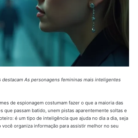
das destacam As personagens femininas mais inteligentes
ilmes de espionagem costumam fazer o que a maioria das
s que passam batido, unem pistas aparentemente soltas e
eiro: é um tipo de inteligência que ajuda no dia a dia, seja
o você organiza informação para assistir melhor no seu