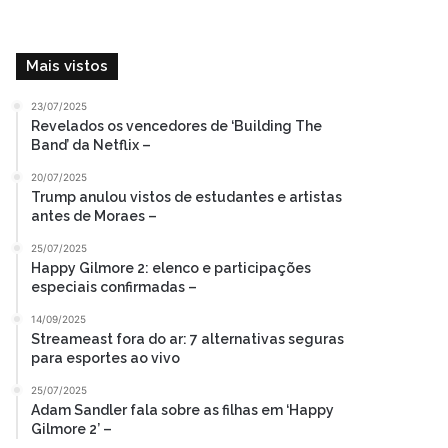
Mais vistos
23/07/2025
Revelados os vencedores de ‘Building The
Band’ da Netflix –
20/07/2025
Trump anulou vistos de estudantes e artistas
antes de Moraes –
25/07/2025
Happy Gilmore 2: elenco e participações
especiais confirmadas –
14/09/2025
Streameast fora do ar: 7 alternativas seguras
para esportes ao vivo
25/07/2025
Adam Sandler fala sobre as filhas em ‘Happy
Gilmore 2’ –