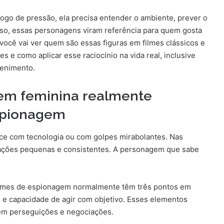
go de pressão, ela precisa entender o ambiente, prever o
sso, essas personagens viram referência para quem gosta
 você vai ver quem são essas figuras em filmes clássicos e
s e como aplicar esse raciocínio na vida real, inclusive
tenimento.
em feminina realmente
espionagem
e com tecnologia ou com golpes mirabolantes. Nas
 ações pequenas e consistentes. A personagem que sabe
filmes de espionagem normalmente têm três pontos em
 e capacidade de agir com objetivo. Esses elementos
em perseguições e negociações.