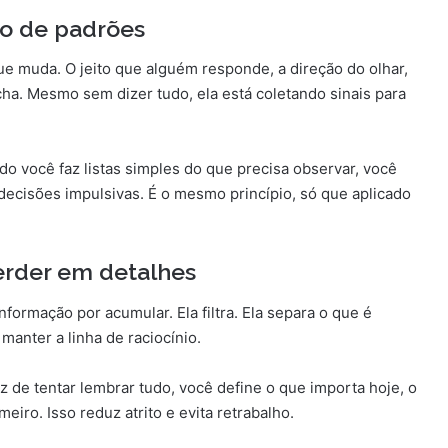
ão de padrões
muda. O jeito que alguém responde, a direção do olhar,
ha. Mesmo sem dizer tudo, ela está coletando sinais para
ndo você faz listas simples do que precisa observar, você
r decisões impulsivas. É o mesmo princípio, só que aplicado
erder em detalhes
formação por acumular. Ela filtra. Ela separa o que é
manter a linha de raciocínio.
z de tentar lembrar tudo, você define o que importa hoje, o
eiro. Isso reduz atrito e evita retrabalho.