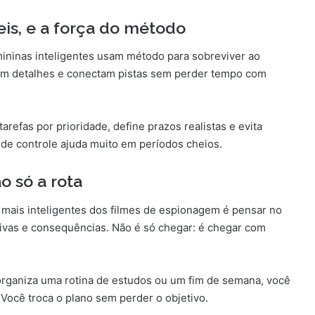
eis, e a força do método
ininas inteligentes usam método para sobreviver ao
ram detalhes e conectam pistas sem perder tempo com
tarefas por prioridade, define prazos realistas e evita
de controle ajuda muito em períodos cheios.
o só a rota
mais inteligentes dos filmes de espionagem é pensar no
ativas e consequências. Não é só chegar: é chegar com
 organiza uma rotina de estudos ou um fim de semana, você
 Você troca o plano sem perder o objetivo.