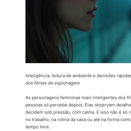
Inteligência, leitura de ambiente e decisões rápi
dos filmes de espionagem
As personagens femininas mais inteligentes dos f
pessoas só percebe depois. Elas observam detalhe
decidem sob pressão, com calma. E isso não é só rot
no trabalho, na rotina da casa ou até na forma com
tempo livre.