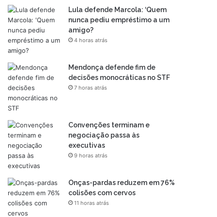
Lula defende Marcola: ‘Quem
nunca pediu empréstimo a um
amigo?
4 horas atrás
Mendonça defende fim de
decisões monocráticas no STF
7 horas atrás
Convenções terminam e
negociação passa às
executivas
9 horas atrás
Onças-pardas reduzem em 76%
colisões com cervos
11 horas atrás