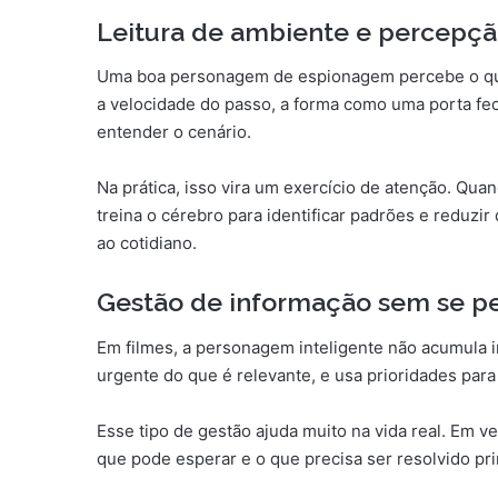
Leitura de ambiente e percepç
Uma boa personagem de espionagem percebe o que 
a velocidade do passo, a forma como uma porta fec
entender o cenário.
Na prática, isso vira um exercício de atenção. Qua
treina o cérebro para identificar padrões e reduzi
ao cotidiano.
Gestão de informação sem se p
Em filmes, a personagem inteligente não acumula in
urgente do que é relevante, e usa prioridades para 
Esse tipo de gestão ajuda muito na vida real. Em ve
que pode esperar e o que precisa ser resolvido prim