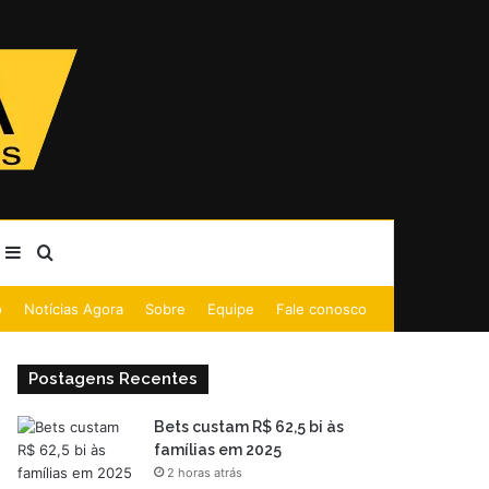
Barra Lateral
Procurar por
o
Notícias Agora
Sobre
Equipe
Fale conosco
Postagens Recentes
Bets custam R$ 62,5 bi às
famílias em 2025
2 horas atrás