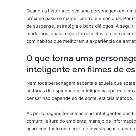
Quando a história coloca uma personagem em um jo
próximo passo e manter controle emocional. Por i
de suspense, estratégia e bons diálogos. A seguir,
modernos, quais traços tornam elas tão convincente
com hábitos que melhoram a experiência de entre
O que torna uma personag
inteligente em filmes de 
Nem toda personagem esperta é aquela que aparec
histórias de espionagem, inteligência aparece em
pensar não depende só de sorte: ela cria método.
As personagens femininas mais inteligentes dos 
comum: leitura do ambiente, manejo de informação
aparecem tanto em cenas de investigação quanto 